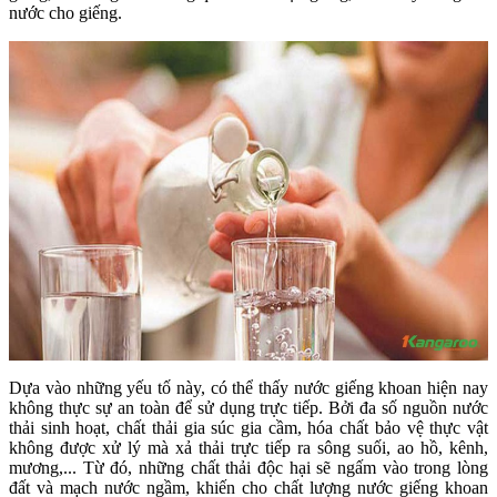
nước cho giếng.
Dựa vào những yếu tố này, có thể thấy nước giếng khoan hiện nay
không thực sự an toàn để sử dụng trực tiếp. Bởi đa số nguồn nước
thải sinh hoạt, chất thải gia súc gia cầm, hóa chất bảo vệ thực vật
không được xử lý mà xả thải trực tiếp ra sông suối, ao hồ, kênh,
mương,... Từ đó, những chất thải độc hại sẽ ngấm vào trong lòng
đất và mạch nước ngầm, khiến cho chất lượng nước giếng khoan