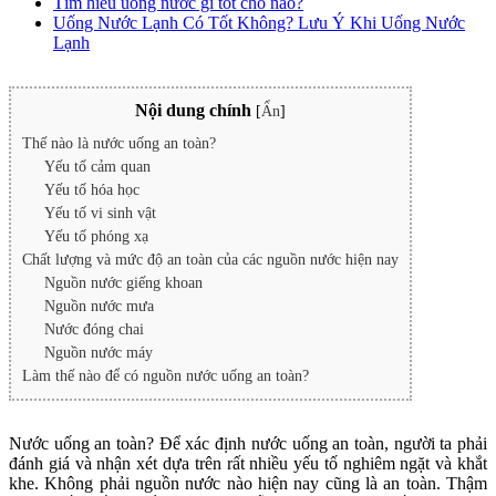
Tìm hiểu uống nước gì tốt cho não?
Uống Nước Lạnh Có Tốt Không? Lưu Ý Khi Uống Nước
Lạnh
Nội dung chính
[
Ẩn
]
Thế nào là nước uống an toàn?
Yếu tố cảm quan
Yếu tố hóa học
Yếu tố vi sinh vật
Yếu tố phóng xạ
Chất lượng và mức độ an toàn của các nguồn nước hiện nay
Nguồn nước giếng khoan
Nguồn nước mưa
Nước đóng chai
Nguồn nước máy
Làm thế nào để có nguồn nước uống an toàn?
Nước uống an toàn? Để xác định nước uống an toàn, người ta phải
đánh giá và nhận xét dựa trên rất nhiều yếu tố nghiêm ngặt và khắt
khe. Không phải nguồn nước nào hiện nay cũng là an toàn. Thậm