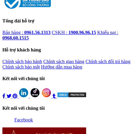
Tổng đài hỗ trợ
Bán hàng :
0961.56.1313
CSKH :
1900.96.96.15
Khiếu nại :
0968.60.1515
Hỗ trợ khách hàng
Chính sách bảo hành
Chính sách giao hàng
Chính sách đổi trả hàng
Chính sách bảo mật
Hướng dẫn mua hàng
Kết nối với chúng tôi
Kết nối với chúng tôi
Facebook