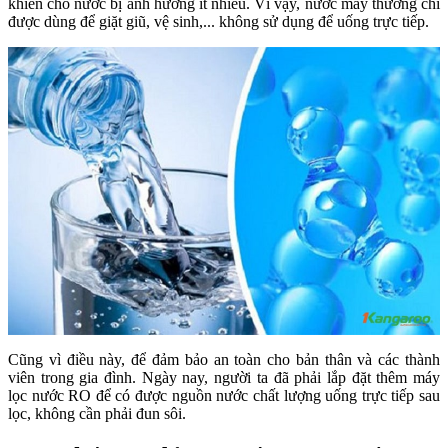
khiến cho nước bị ảnh hưởng ít nhiều. Vì vậy, nước máy thường chỉ
được dùng để giặt giũ, vệ sinh,... không sử dụng để uống trực tiếp.
Cũng vì điều này, để đảm bảo an toàn cho bản thân và các thành
viên trong gia đình. Ngày nay, người ta đã phải lắp đặt thêm máy
lọc nước RO để có được nguồn nước chất lượng uống trực tiếp sau
lọc, không cần phải đun sôi.