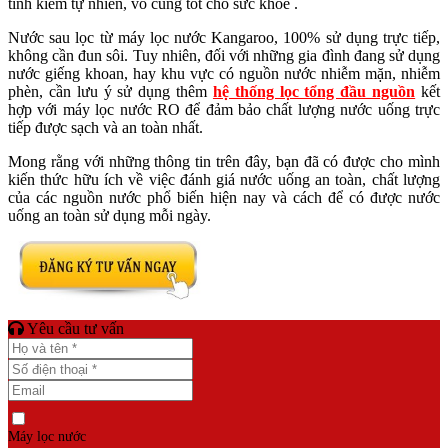
tính kiềm tự nhiên, vô cùng tốt cho sức khỏe .
Nước sau lọc từ máy lọc nước Kangaroo, 100% sử dụng trực tiếp,
không cần đun sôi. Tuy nhiên, đối với những gia đình đang sử dụng
nước giếng khoan, hay khu vực có nguồn nước nhiễm mặn, nhiễm
phèn, cần lưu ý sử dụng thêm
hệ thống lọc tổng đầu nguồn
kết
hợp với máy lọc nước RO để đảm bảo chất lượng nước uống trực
tiếp được sạch và an toàn nhất.
Mong rằng với những thông tin trên đây, bạn đã có được cho mình
kiến thức hữu ích về việc đánh giá nước uống an toàn, chất lượng
của các nguồn nước phổ biến hiện nay và cách để có được nước
uống an toàn sử dụng mỗi ngày.
Yêu cầu tư vấn
Máy lọc nước