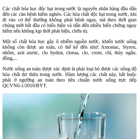
Các chất hóa học độc hại trong nước là nguyên nhân hàng đầu dẫn
đến các căn bệnh hiểm nghèo. Các hóa chất độc hại trong nước, khi
đi vào cơ thể thường không phát bệnh ngay, mà theo thời gian
chúng mới bắt đầu có biểu hiện và dẫn đến nhiều biến chứng nguy
hiểm nếu không kịp thời phát hiện, chữa trị.
Một số chất hóa học gây ô nhiễm nguồn nước, khiến nước uống
không còn được an toàn, có thể kể đến như: Amoniac, Styren,
nhôm, axit axetic, clo hydrat, clorua, clo, crom, chì, thủy ngân,
đồng,...
Nước uống an toàn được xác định là phải loại bỏ được các nồng độ
hóa chất dư thừa trong nước. Hàm lượng các chất này, bắt buộc
phải ở ngưỡng an toàn theo tiêu chuẩn nước uống trực tiếp
QCVN6-1/2010/BYT.