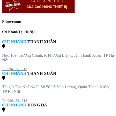
Showroom
Chi Nhánh Tại Hà Nội :
CHI NHÁNH
THANH XUÂN
Ngõ 109, Trường Chinh, P. Phương Liệt, Quận Thanh Xuân, TP Hà
Nội
Tel:0961.56.1313
CHI NHÁNH
THANH XUÂN
Tầng 3 Tòa Nhà N4D, Số 50 Lê Văn Lương, Quận Thanh Xuân,
TP Hà Nội
Tel:0961.56.1313
CHI NHÁNH
ĐỐNG ĐA