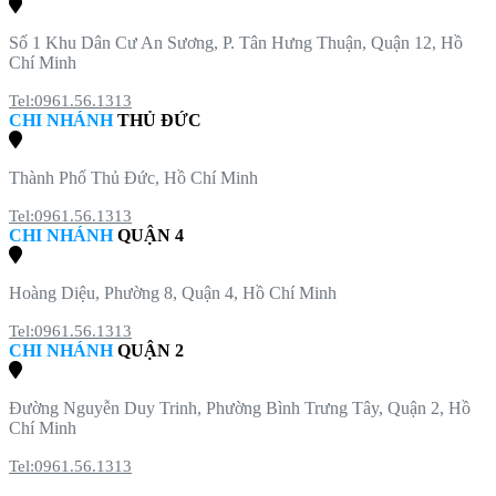
Số 1 Khu Dân Cư An Sương, P. Tân Hưng Thuận, Quận 12, Hồ
Chí Minh
Tel:0961.56.1313
CHI NHÁNH
THỦ ĐỨC
Thành Phố Thủ Đức, Hồ Chí Minh
Tel:0961.56.1313
CHI NHÁNH
QUẬN 4
Hoàng Diệu, Phường 8, Quận 4, Hồ Chí Minh
Tel:0961.56.1313
CHI NHÁNH
QUẬN 2
Đường Nguyễn Duy Trinh, Phường Bình Trưng Tây, Quận 2, Hồ
Chí Minh
Tel:0961.56.1313