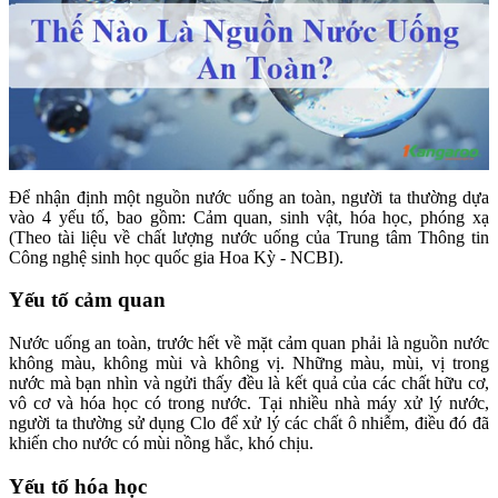
Để nhận định một nguồn nước uống an toàn, người ta thường dựa
vào 4 yếu tố, bao gồm: Cảm quan, sinh vật, hóa học, phóng xạ
(Theo tài liệu về chất lượng nước uống của Trung tâm Thông tin
Công nghệ sinh học quốc gia Hoa Kỳ - NCBI).
Yếu tố cảm quan
Nước uống an toàn, trước hết về mặt cảm quan phải là nguồn nước
không màu, không mùi và không vị. Những màu, mùi, vị trong
nước mà bạn nhìn và ngửi thấy đều là kết quả của các chất hữu cơ,
vô cơ và hóa học có trong nước. Tại nhiều nhà máy xử lý nước,
người ta thường sử dụng Clo để xử lý các chất ô nhiễm, điều đó đã
khiến cho nước có mùi nồng hắc, khó chịu.
Yếu tố hóa học