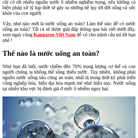
chí có rất nhiều nguồn nước ô nhiễm nghiêm trọng, nếu không có
biện pháp xử lý kịp thời sẽ gây ra những hệ lụy tới đời sống và sức
khỏe của con người.
Vậy, như nào mới là nước uống an toàn? Làm thế nào để có nước
uống an toàn? Tất cả sẽ được giải đáp thông qua bài viết dưới đây,
xem ngay cùng
Kangaroo Việt Nam
để có cho mình câu trả lời bạn
nhé !
Thế nào là nước uống an toàn?
Như bạn đã biết, nước chiếm đến 70% trọng lượng cơ thể và con
người chúng ta không thể sống thiếu nước. Tuy nhiên, không phải
nguồn nước uống nào cũng an toàn, nhất là trong thời kỳ phát triển
công nghiệp hóa, hiện đại hóa mạnh mẽ như hiện nay. Nước uống
tại nhiều khu vực bị đánh giá ở mức ô nhiễm nguy hại.