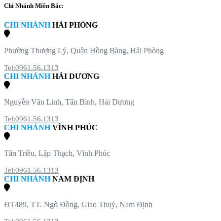
Chi Nhánh Miền Bắc:
CHI NHÁNH
HẢI PHÒNG
Phường Thượng Lý, Quận Hồng Bàng, Hải Phòng
Tel:0961.56.1313
CHI NHÁNH
HẢI DƯƠNG
Nguyễn Văn Linh, Tân Bình, Hải Dương
Tel:0961.56.1313
CHI NHÁNH
VĨNH PHÚC
Tân Triều, Lập Thạch, Vĩnh Phúc
Tel:0961.56.1313
CHI NHÁNH
NAM ĐỊNH
ĐT489, TT. Ngô Đồng, Giao Thuỷ, Nam Định