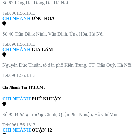
Số 83 Láng Hạ, Đống Đa, Hà Nội
Tel:0961.56.1313
CHI NHÁNH
ỨNG HÒA
Số 40 Trần Đăng Ninh, Vân Đình, Ứng Hòa, Hà Nội
Tel:0961.56.1313
CHI NHÁNH
GIA LÂM
Nguyễn Đức Thuận, tổ dân phố Kiên Trung, TT. Trâu Quỳ, Hà Nội
Tel:0961.56.1313
Chi Nhánh Tại TP.HCM :
CHI NHÁNH
PHÚ NHUẬN
Số 95 Đường Trường Chinh, Quận Phú Nhuận, Hồ Chí Minh
Tel:0961.56.1313
CHI NHÁNH
QUẬN 12