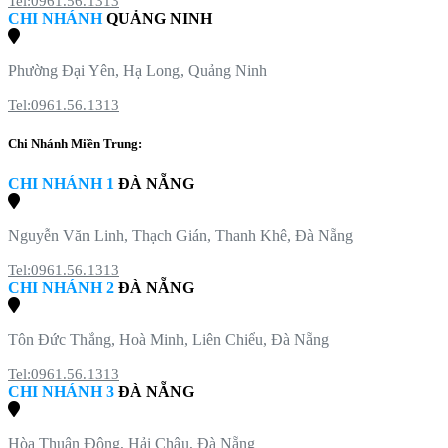
Tel:0961.56.1313
CHI NHÁNH
QUẢNG NINH
Phường Đại Yên, Hạ Long, Quảng Ninh
Tel:0961.56.1313
Chi Nhánh Miền Trung:
CHI NHÁNH 1
ĐÀ NẴNG
Nguyễn Văn Linh, Thạch Gián, Thanh Khê, Đà Nẵng
Tel:0961.56.1313
CHI NHÁNH 2
ĐÀ NẴNG
Tôn Đức Thắng, Hoà Minh, Liên Chiểu, Đà Nẵng
Tel:0961.56.1313
CHI NHÁNH 3
ĐÀ NẴNG
Hòa Thuận Đông, Hải Châu, Đà Nẵng