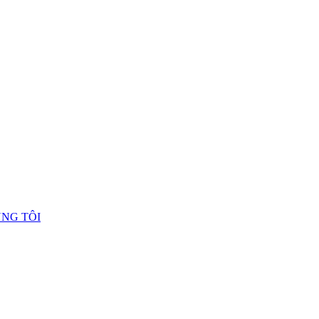
ÚNG TÔI