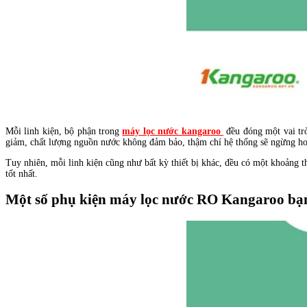
Mỗi linh kiện, bộ phận trong
máy lọc nước kangaroo
đều đóng một vai trò
giảm, chất lượng nguồn nước không đảm bảo, thậm chí hệ thống sẽ ngừng ho
Tuy nhiên, mỗi linh kiện cũng như bất kỳ thiết bị khác, đều có một khoảng th
tốt nhất.
Một số phụ kiện máy lọc nước RO Kangaroo bạn