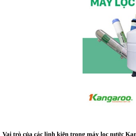
Vai trò của các linh kiện trong máy lọc nước K