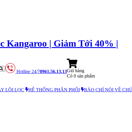
c Kangaroo | Giảm Tới 40% |
Giỏ hàng
Hotline 24/7
0961.56.13.13
Có
0
sản phẩm
Y LÕI LỌC
HÊ THỐNG PHÂN PHỐI
BÁO CHÍ NÓI VỀ CH