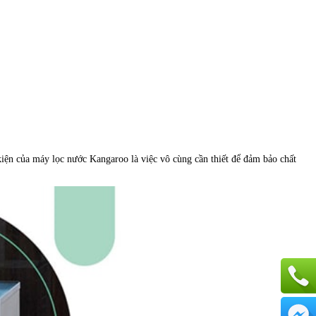
 kiện của máy lọc nước Kangaroo là việc vô cùng cần thiết để đảm bảo chất