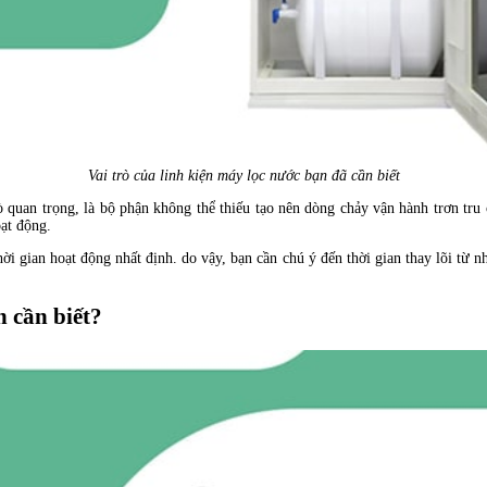
Vai trò của linh kiện máy lọc nước bạn đã cần biết
 quan trọng, là bộ phận không thể thiếu tạo nên dòng chảy vận hành trơn tru c
ạt động.
ời gian hoạt động nhất định. do vậy, bạn cần chú ý đến thời gian thay lõi từ 
 cần biết?