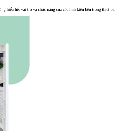
g hiểu hết vai trò và chức năng của các linh kiện bên trong thiết bị.