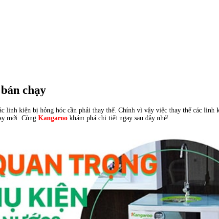
 bán chạy
 linh kiện bị hỏng hóc cần phải thay thế. Chính vì vậy việc thay thế các linh
thay mới. Cùng
Kangaroo
khám phá chi tiết ngay sau đây nhé!