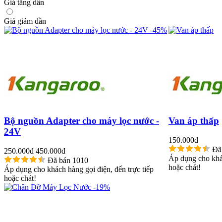
Giá tăng dần
Giá giảm dần
-45%
Bộ nguồn Adapter cho máy lọc nước -
Van áp thấp
24V
150.000đ
Đã
250.000đ
450.000đ
Áp dụng cho khác
Đã bán 1010
hoặc chát!
Áp dụng cho khách hàng gọi điện, đến trực tiếp
hoặc chát!
-19%