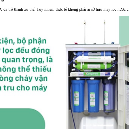
 đã trở thành xu thế. Tuy nhiên, thực tế không phải ai sở hữu máy lọc nước cũn