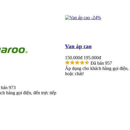
-24%
Van áp cao
150.000đ
195.000đ
Đã bán 957
Áp dụng cho khách hàng gọi điện, đ
hoặc chát!
 bán 973
h hàng gọi điện, đến trực tiếp