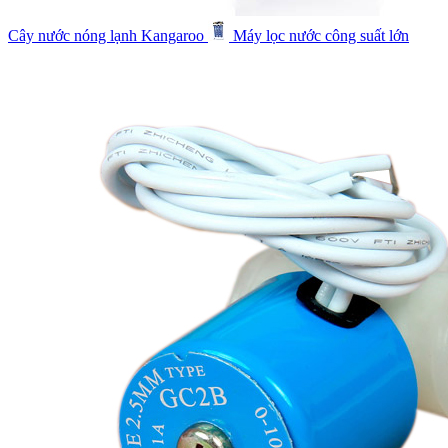
Cây nước nóng lạnh Kangaroo
Máy lọc nước công suất lớn