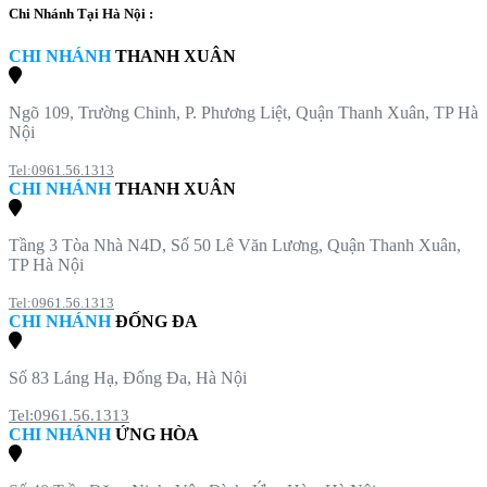
Chi Nhánh Tại Hà Nội :
CHI NHÁNH
THANH XUÂN
Ngõ 109, Trường Chinh, P. Phương Liệt, Quận Thanh Xuân, TP Hà
Nội
Tel:0961.56.1313
CHI NHÁNH
THANH XUÂN
Tầng 3 Tòa Nhà N4D, Số 50 Lê Văn Lương, Quận Thanh Xuân,
TP Hà Nội
Tel:0961.56.1313
CHI NHÁNH
ĐỐNG ĐA
Số 83 Láng Hạ, Đống Đa, Hà Nội
Tel:0961.56.1313
CHI NHÁNH
ỨNG HÒA