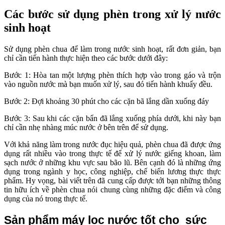
Các bước sử dụng phèn trong xử lý nước
sinh hoạt
Sử dụng phèn chua để làm trong nước sinh hoạt, rất đơn giản, bạn
chỉ cần tiến hành thực hiện theo các bước dưới đây:
Bước 1: Hòa tan một lượng phèn thích hợp vào trong gáo và trộn
vào nguồn nước mà bạn muốn xử lý, sau đó tiến hành khuấy đều.
Bước 2: Đợi khoảng 30 phút cho các cặn bã lắng dần xuống đáy
Bước 3: Sau khi các cặn bẩn đã lắng xuống phía dưới, khi này bạn
chỉ cần nhẹ nhàng múc nước ở bên trên để sử dụng.
Với khả năng làm trong nước đục hiệu quả, phèn chua đã được ứng
dụng rất nhiều vào trong thực tế để xử lý nước giếng khoan, làm
sạch nước ở những khu vực sau bão lũ. Bên cạnh đó là những ứng
dụng trong ngành y học, công nghiệp, chế biến lương thực thực
phẩm. Hy vọng, bài viết trên đã cung cấp được tới bạn những thông
tin hữu ích về phèn chua nói chung cùng những đặc điểm và công
dụng của nó trong thực tế.
Sản phẩm máy lọc nước tốt cho  sức 