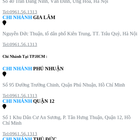
Số 40 Trần Đăng Ninh, Vân Đình, Ứng Hòa, Hà Nội
Tel:0961.56.1313
CHI NHÁNH
GIA LÂM
Nguyễn Đức Thuận, tổ dân phố Kiên Trung, TT. Trâu Quỳ, Hà Nội
Tel:0961.56.1313
Chi Nhánh Tại TP.HCM :
CHI NHÁNH
PHÚ NHUẬN
Số 95 Đường Trường Chinh, Quận Phú Nhuận, Hồ Chí Minh
Tel:0961.56.1313
CHI NHÁNH
QUẬN 12
Số 1 Khu Dân Cư An Sương, P. Tân Hưng Thuận, Quận 12, Hồ
Chí Minh
Tel:0961.56.1313
CHI NHÁNH
THỦ ĐỨC