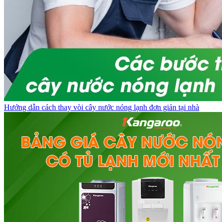
Hướng dẫn cách thay vòi cây nước nóng lạnh đơn giản tại nhà