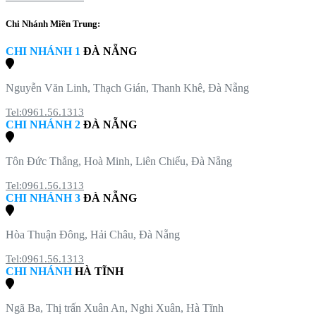
Chi Nhánh Miền Trung:
CHI NHÁNH 1
ĐÀ NẴNG
Nguyễn Văn Linh, Thạch Gián, Thanh Khê, Đà Nẵng
Tel:0961.56.1313
CHI NHÁNH 2
ĐÀ NẴNG
Tôn Đức Thắng, Hoà Minh, Liên Chiểu, Đà Nẵng
Tel:0961.56.1313
CHI NHÁNH 3
ĐÀ NẴNG
Hòa Thuận Đông, Hải Châu, Đà Nẵng
Tel:0961.56.1313
CHI NHÁNH
HÀ TĨNH
Ngã Ba, Thị trấn Xuân An, Nghi Xuân, Hà Tĩnh