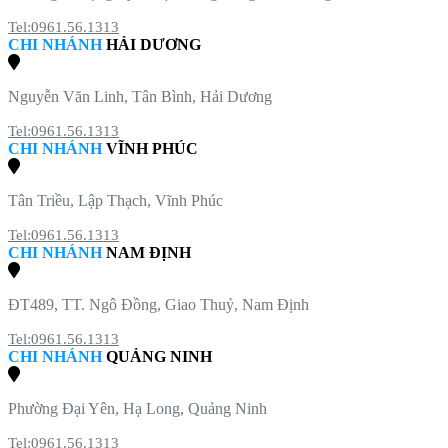
Tel:0961.56.1313
CHI NHÁNH
HẢI DƯƠNG
Nguyễn Văn Linh, Tân Bình, Hải Dương
Tel:0961.56.1313
CHI NHÁNH
VĨNH PHÚC
Tân Triều, Lập Thạch, Vĩnh Phúc
Tel:0961.56.1313
CHI NHÁNH
NAM ĐỊNH
ĐT489, TT. Ngô Đồng, Giao Thuỷ, Nam Định
Tel:0961.56.1313
CHI NHÁNH
QUẢNG NINH
Phường Đại Yên, Hạ Long, Quảng Ninh
Tel:0961.56.1313