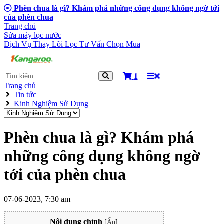
Phèn chua là gì? Khám phá những công dụng không ngờ tới
của phèn chua
Trang chủ
Sửa máy lọc nước
Dịch Vụ Thay Lõi Lọc
Tư Vấn Chọn Mua
1
Trang chủ
Tin tức
Kinh Nghiệm Sử Dụng
Phèn chua là gì? Khám phá
những công dụng không ngờ
tới của phèn chua
07-06-2023, 7:30 am
Nội dung chính
[
Ẩn
]