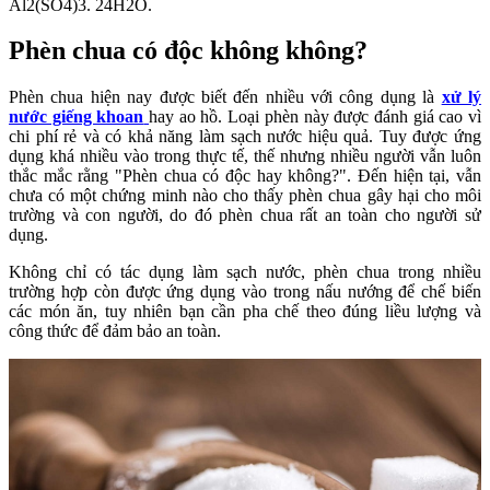
Al2(SO4)3. 24H2O.
Phèn chua có độc không không?
Phèn chua hiện nay được biết đến nhiều với công dụng là
xử lý
nước giếng khoan
hay ao hồ. Loại phèn này được đánh giá cao vì
chi phí rẻ và có khả năng làm sạch nước hiệu quả. Tuy được ứng
dụng khá nhiều vào trong thực tế, thế nhưng nhiều người vẫn luôn
thắc mắc rằng "Phèn chua có độc hay không?". Đến hiện tại, vẫn
chưa có một chứng minh nào cho thấy phèn chua gây hại cho môi
trường và con người, do đó phèn chua rất an toàn cho người sử
dụng.
Không chỉ có tác dụng làm sạch nước, phèn chua trong nhiều
trường hợp còn được ứng dụng vào trong nấu nướng để chế biến
các món ăn, tuy nhiên bạn cần pha chế theo đúng liều lượng và
công thức để đảm bảo an toàn.