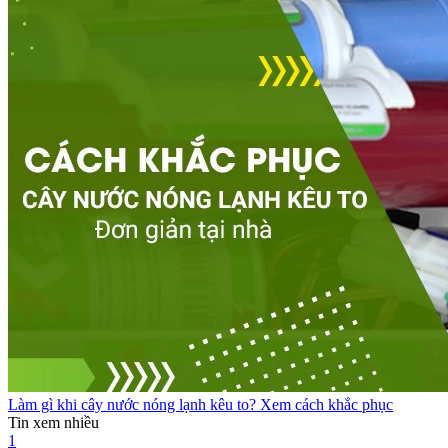
Làm gì khi cây nước nóng lạnh kêu to? Xem cách khắc phục
Tin xem nhiều
1