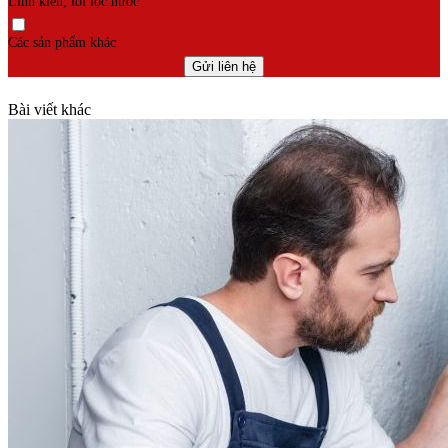
Linh kiện, lõi lọc nước
Các sản phẩm khác
Bài viết khác