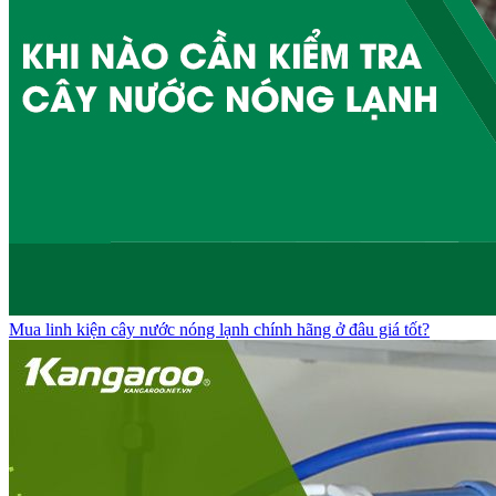
Mua linh kiện cây nước nóng lạnh chính hãng ở đâu giá tốt?