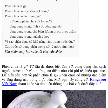
Phèn chua là gì?
Phèn chua có độc không không?
Phèn chua có tác dụng gì?
Sử dụng phèn chua để lọc nước
Ứng dụng trong lĩnh vực công nghiệp
Ứng dụng trong chế biến lương thực, thực phẩm
Ứng dụng trong ngành y học
Vì sao phèn chua có khả năng làm trong nước đục?
Các bước sử dụng phèn trong xử lý nước sinh hoạt
Sản phẩm máy lọc nước tốt cho  sức khỏe
Phèn chua là gì? Từ lâu đã được biết đến với công dụng làm sạch
nguồn nước nhờ vào những ưu điểm như chi phí rẻ, hiệu quả cao.
Để hiểu sâu hơn về phèn chua là gì? Phèn chua có những đặc điểm
và ứng dụng nào trong thực tiễn. Mời bạn hãy cùng với
Kangaroo
Việt Nam
tham khảo và tìm hiểu thông qua bài viết dưới đây nhé!