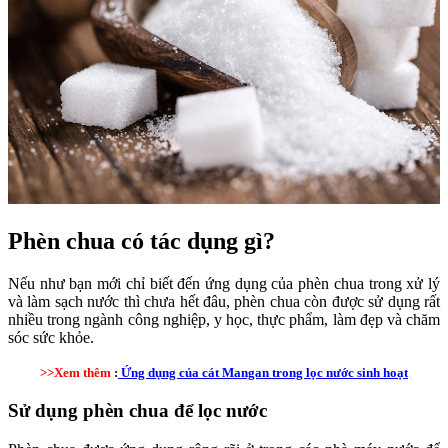
Phèn chua có tác dụng gì?
Nếu như bạn mới chỉ biết đến ứng dụng của phèn chua trong xử lý
và làm sạch nước thì chưa hết đâu, phèn chua còn được sử dụng rất
nhiều trong ngành công nghiệp, y học, thực phẩm, làm đẹp và chăm
sóc sức khỏe.
>>Xem thêm
:
Ứng dụng của cát Mangan trong lọc nước sinh hoạt
Sử dụng phèn chua để lọc nước