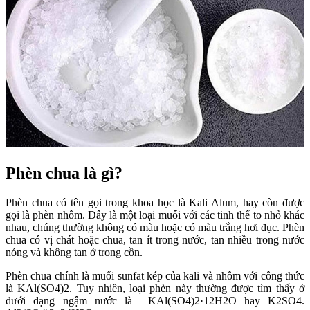
Phèn chua là gì?
Phèn chua có tên gọi trong khoa học là Kali Alum, hay còn được
gọi là phèn nhôm. Đây là một loại muối với các tinh thể to nhỏ khác
nhau, chúng thường không có màu hoặc có màu trắng hơi đục. Phèn
chua có vị chát hoặc chua, tan ít trong nước, tan nhiều trong nước
nóng và không tan ở trong cồn.
Phèn chua chính là muối sunfat kép của kali và nhôm với công thức
là KAl(SO4)2. Tuy nhiên, loại phèn này thường được tìm thấy ở
dưới dạng ngậm nước là KAl(SO4)2·12H2O hay K2SO4.