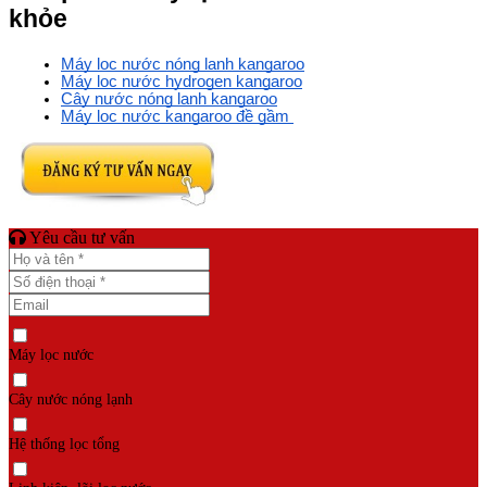
khỏe
Máy lọc nước nóng lạnh kangaroo
Máy lọc nước hydrogen kangaroo
Cây nước nóng lạnh kangaroo
Máy lọc nước kangaroo đề gầm 
Yêu cầu tư vấn
Máy lọc nước
Cây nước nóng lạnh
Hệ thống lọc tổng