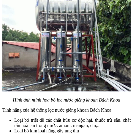
Hình ảnh minh họa bộ lọc nước giếng khoan Bách Khoa
Tính năng của hệ thống lọc nước giếng khoan Bách Khoa
Loại bỏ triệt để các chất hữu cơ độc hại, thuốc trừ sâu, chất
rắn hoà tan trong nước: amoni, mangan, chì,...
Loại bỏ kim loại nặng gây ung thư