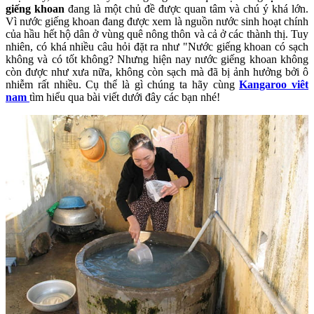
giếng khoan
đang là một chủ đề được quan tâm và chú ý khá lớn.
Vì nước giếng khoan đang được xem là nguồn nước sinh hoạt chính
của hầu hết hộ dân ở vùng quê nông thôn và cả ở các thành thị. Tuy
nhiên, có khá nhiều câu hỏi đặt ra như "Nước giếng khoan có sạch
không và có tốt không? Nhưng hiện nay nước giếng khoan không
còn được như xưa nữa, không còn sạch mà đã bị ảnh hưởng bởi ô
nhiễm rất nhiều. Cụ thể là gì chúng ta hãy cùng
Kangaroo viêt
nam
tìm hiểu qua bài viết dưới đây các bạn nhé!