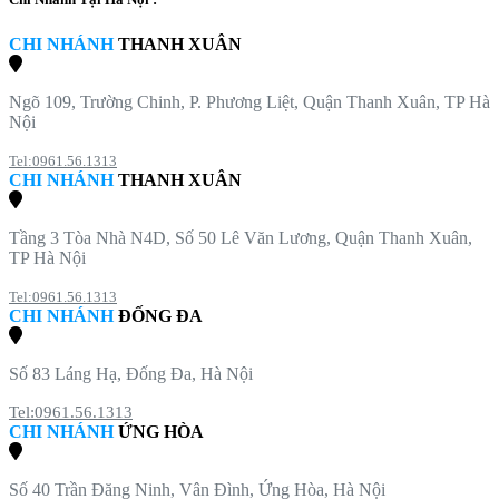
CHI NHÁNH
THANH XUÂN
Ngõ 109, Trường Chinh, P. Phương Liệt, Quận Thanh Xuân, TP Hà
Nội
Tel:0961.56.1313
CHI NHÁNH
THANH XUÂN
Tầng 3 Tòa Nhà N4D, Số 50 Lê Văn Lương, Quận Thanh Xuân,
TP Hà Nội
Tel:0961.56.1313
CHI NHÁNH
ĐỐNG ĐA
Số 83 Láng Hạ, Đống Đa, Hà Nội
Tel:0961.56.1313
CHI NHÁNH
ỨNG HÒA
Số 40 Trần Đăng Ninh, Vân Đình, Ứng Hòa, Hà Nội