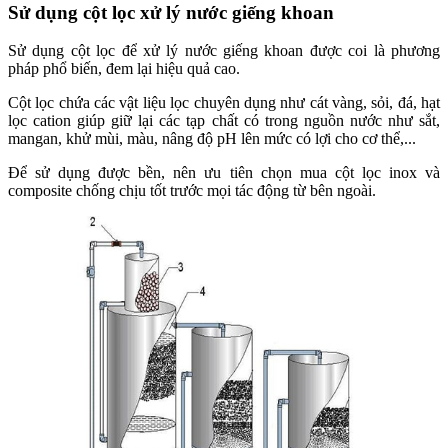
Sử dụng cột lọc xử lý nước giếng khoan
Sử dụng cột lọc để xử lý nước giếng khoan được coi là phương
pháp phổ biến, đem lại hiệu quả cao.
Cột lọc chứa các vật liệu lọc chuyên dụng như cát vàng, sỏi, đá, hạt
lọc cation giúp giữ lại các tạp chất có trong nguồn nước như sắt,
mangan, khử mùi, màu, nâng độ pH lên mức có lợi cho cơ thể,...
Để sử dụng được bền, nên ưu tiên chọn mua cột lọc inox và
composite chống chịu tốt trước mọi tác động từ bên ngoài.