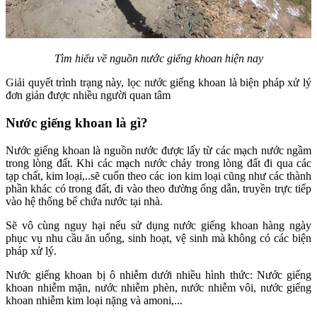
Tìm hiểu về nguồn nước giếng khoan hiện nay
Giải quyết trình trạng này, lọc nước giếng khoan là biện pháp xử lý
đơn giản được nhiều người quan tâm
Nước giếng khoan là gì?
Nước giếng khoan là nguồn nước được lấy từ các mạch nước ngầm
trong lòng đất. Khi các mạch nước chảy trong lòng đất đi qua các
tạp chất, kim loại,..sẽ cuốn theo các ion kim loại cũng như các thành
phần khác có trong đất, đi vào theo đường ống dẫn, truyền trực tiếp
vào hệ thống bể chứa nước tại nhà.
Sẽ vô cùng nguy hại nếu sử dụng nước giếng khoan hàng ngày
phục vụ nhu cầu ăn uống, sinh hoạt, vệ sinh mà không có các biện
pháp xử lý.
Nước giếng khoan bị ô nhiễm dưới nhiều hình thức: Nước giếng
khoan nhiễm mặn, nước nhiễm phèn, nước nhiễm vôi, nước giếng
khoan nhiễm kim loại nặng và amoni,...