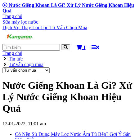
Nước Giếng Khoan Là Gì? Xử Lý Nước Giếng Khoan Hiệu
Quả
Trang chủ
Sửa máy lọc nước
Dịch Vụ Thay Lõi Lọc
Tư Vấn Chọn Mua
1
Trang chủ
Tin tức
Tư vấn chọn mua
Nước Giếng Khoan Là Gì? Xử
Lý Nước Giếng Khoan Hiệu
Quả
12-01-2022, 11:01 am
Có Nên Sử Dụng Máy Lọc Nước Âm Tủ Bếp? Gợi Ý Sản