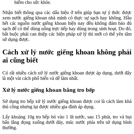
hiểm cho sức khỏe.
Nhận biết thông qua các dấu hiệu ở trên giúp bạn tự ý thức được
xem nước giếng khoan nhà mình có thực sự sạch hay không. Hầu
hết các nguồn nước giếng khoan hiện nay đều không đảm bảo đủ
sạch để có thể dùng uống trực tiếp hay dùng trong sinh hoạt. Do đó,
bắt buộc phải can thiệp các biện pháp xử lý thì mới có thể yên tâm
sử dụng được.
Cách xử lý nước giếng khoan không phải
ai cũng biết
Có rất nhiều cách xử lý nước giếng khoan được áp dụng, dưới đây
là một vài cách phổ biến và dễ làm nhất.
Xử lý nước giếng khoan bằng tro bếp
Sử dụng tro bếp xử lý nước giếng khoan được coi là cách làm khá
thủ công nhưng lại được nhiều gia đình áp dụng.
Lấy khoảng 10g tro bếp bỏ vào 1 lít nước, sau 15 phút, tro và bụi
bẩn lắng đọng xuống dưới đáy, múc nước phía trên sử dụng bình
thường.