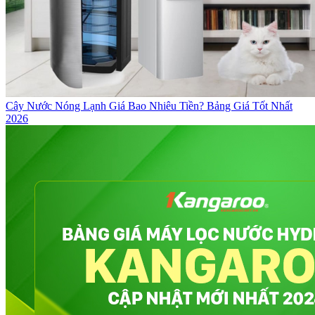
Cây Nước Nóng Lạnh Giá Bao Nhiêu Tiền? Bảng Giá Tốt Nhất
2026