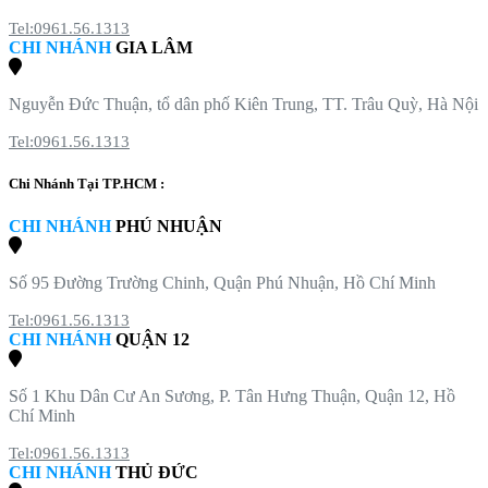
Tel:0961.56.1313
CHI NHÁNH
GIA LÂM
Nguyễn Đức Thuận, tổ dân phố Kiên Trung, TT. Trâu Quỳ, Hà Nội
Tel:0961.56.1313
Chi Nhánh Tại TP.HCM :
CHI NHÁNH
PHÚ NHUẬN
Số 95 Đường Trường Chinh, Quận Phú Nhuận, Hồ Chí Minh
Tel:0961.56.1313
CHI NHÁNH
QUẬN 12
Số 1 Khu Dân Cư An Sương, P. Tân Hưng Thuận, Quận 12, Hồ
Chí Minh
Tel:0961.56.1313
CHI NHÁNH
THỦ ĐỨC