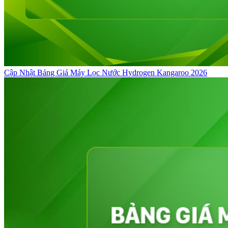
Cập Nhật Bảng Giá Máy Lọc Nước Hydrogen Kangaroo 2026