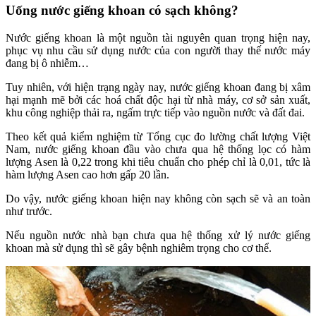
Uống nước giếng khoan có sạch không?
Nước giếng khoan là một nguồn tài nguyên quan trọng hiện nay,
phục vụ nhu cầu sử dụng nước của con người thay thế nước máy
đang bị ô nhiễm…
Tuy nhiên, với hiện trạng ngày nay, nước giếng khoan đang bị xâm
hại mạnh mẽ bởi các hoá chất độc hại từ nhà máy, cơ sở sản xuất,
khu công nghiệp thải ra, ngấm trực tiếp vào nguồn nước và đất đai.
Theo kết quả kiểm nghiệm từ Tổng cục đo lường chất lượng Việt
Nam, nước giếng khoan đầu vào chưa qua hệ thống lọc có hàm
lượng Asen là 0,22 trong khi tiêu chuẩn cho phép chỉ là 0,01, tức là
hàm lượng Asen cao hơn gấp 20 lần.
Do vậy, nước giếng khoan hiện nay không còn sạch sẽ và an toàn
như trước.
Nếu nguồn nước nhà bạn chưa qua hệ thống xử lý nước giếng
khoan mà sử dụng thì sẽ gây bệnh nghiêm trọng cho cơ thể.