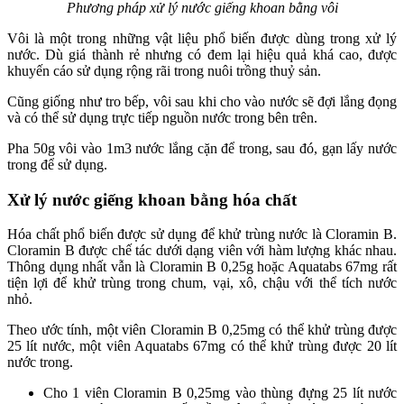
Phương pháp xử lý nước giếng khoan bằng vôi
Vôi là một trong những vật liệu phổ biến được dùng trong xử lý
nước. Dù giá thành rẻ nhưng có đem lại hiệu quả khá cao, được
khuyến cáo sử dụng rộng rãi trong nuôi trồng thuỷ sản.
Cũng giống như tro bếp, vôi sau khi cho vào nước sẽ đợi lắng đọng
và có thể sử dụng trực tiếp nguồn nước trong bên trên.
Pha 50g vôi vào 1m3 nước lắng cặn để trong, sau đó, gạn lấy nước
trong để sử dụng.
Xử lý nước giếng khoan bằng hóa chất
Hóa chất phổ biến được sử dụng để khử trùng nước là Cloramin B.
Cloramin B được chế tác dưới dạng viên với hàm lượng khác nhau.
Thông dụng nhất vẫn là Cloramin B 0,25g hoặc Aquatabs 67mg rất
tiện lợi để khử trùng trong chum, vại, xô, chậu với thể tích nước
nhỏ.
Theo ước tính, một viên Cloramin B 0,25mg có thể khử trùng được
25 lít nước, một viên Aquatabs 67mg có thể khử trùng được 20 lít
nước trong.
Cho 1 viên Cloramin B 0,25mg vào thùng đựng 25 lít nước