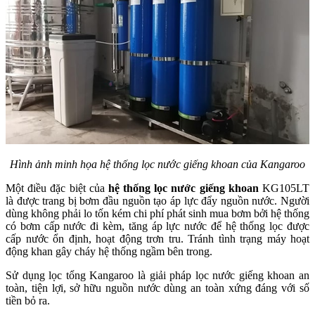
Hình ảnh minh họa hệ thống lọc nước giếng khoan của Kangaroo
Một điều đặc biệt của
hệ thống lọc nước giếng khoan
KG105LT
là được trang bị bơm đầu nguồn tạo áp lực đẩy nguồn nước. Người
dùng không phải lo tốn kém chi phí phát sinh mua bơm bởi hệ thống
có bơm cấp nước đi kèm, tăng áp lực nước để hệ thống lọc được
cấp nước ổn định, hoạt động trơn tru. Tránh tình trạng máy hoạt
động khan gây cháy hệ thống ngầm bên trong.
Sử dụng lọc tổng Kangaroo là giải pháp lọc nước giếng khoan an
toàn, tiện lợi, sở hữu nguồn nước dùng an toàn xứng đáng với số
tiền bỏ ra.