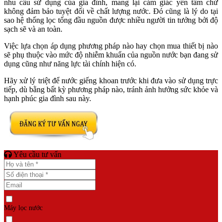
nhu cầu sử dụng của gia đình, mang lại cảm giác yên tâm chứ
không đảm bảo tuyệt đối về chất lượng nước. Đó cũng là lý do tại
sao hệ thống lọc tổng đầu nguồn được nhiều người tin tưởng bởi độ
sạch sẽ và an toàn.
Việc lựa chọn áp dụng phương pháp nào hay chọn mua thiết bị nào
sẽ phụ thuộc vào mức độ nhiễm khuẩn của nguồn nước bạn đang sử
dụng cũng như năng lực tài chính hiện có.
Hãy xử lý triệt để nước giếng khoan trước khi đưa vào sử dụng trực
tiếp, dù bằng bất kỳ phương pháp nào, tránh ảnh hưởng sức khỏe và
hạnh phúc gia đình sau này.
Yêu cầu tư vấn
Máy lọc nước