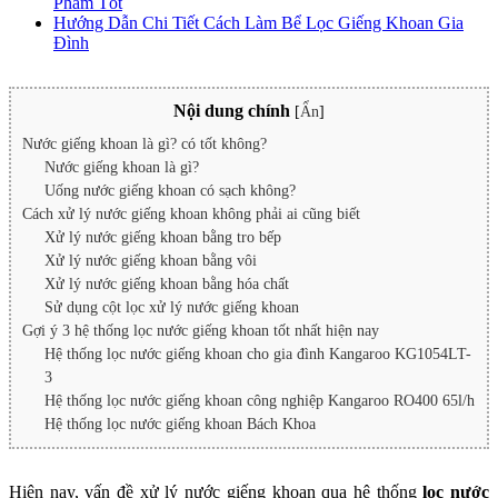
Phẩm Tốt
Hướng Dẫn Chi Tiết Cách Làm Bể Lọc Giếng Khoan Gia
Đình
Nội dung chính
[
Ẩn
]
Nước giếng khoan là gì? có tốt không?
Nước giếng khoan là gì?
Uống nước giếng khoan có sạch không?
Cách xử lý nước giếng khoan không phải ai cũng biết
Xử lý nước giếng khoan bằng tro bếp
Xử lý nước giếng khoan bằng vôi
Xử lý nước giếng khoan bằng hóa chất
Sử dụng cột lọc xử lý nước giếng khoan
Gợi ý 3 hệ thống lọc nước giếng khoan tốt nhất hiện nay
Hệ thống lọc nước giếng khoan cho gia đình Kangaroo KG1054LT-
3
Hệ thống lọc nước giếng khoan công nghiệp Kangaroo RO400 65l/h
Hệ thống lọc nước giếng khoan Bách Khoa
Hiện nay, vấn đề xử lý nước giếng khoan qua hệ thống
lọc nước