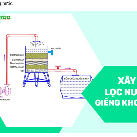
g nước.