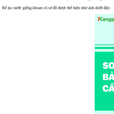
Bể lọc nước giếng khoan có sơ đồ được thể hiện như ảnh dưới đây: