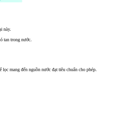
i này.
ó tan trong nước.
bể lọc mang đến nguồn nước đạt tiêu chuẩn cho phép.