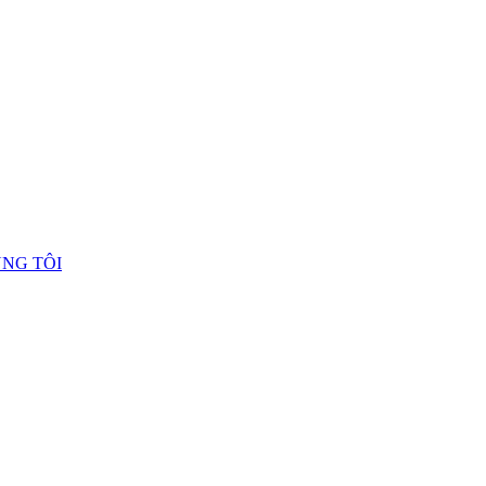
ÚNG TÔI