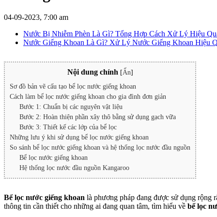
04-09-2023, 7:00 am
Nước Bị Nhiễm Phèn Là Gì? Tổng Hợp Cách Xử Lý Hiệu Qu
Nước Giếng Khoan Là Gì? Xử Lý Nước Giếng Khoan Hiệu 
Nội dung chính
[
Ẩn
]
Sơ đồ bản vẽ cấu tạo bể lọc nước giếng khoan
Cách làm bể lọc nước giếng khoan cho gia đình đơn giản
Bước 1: Chuẩn bị các nguyên vật liệu
Bước 2: Hoàn thiện phần xây thô bằng sử dụng gạch vữa
Bước 3: Thiết kế các lớp của bể lọc
Những lưu ý khi sử dụng bể lọc nước giếng khoan
So sánh bể lọc nước giếng khoan và hệ thống lọc nước đầu nguồn
Bể lọc nước giếng khoan
Hệ thống lọc nước đầu nguồn Kangaroo
Bể lọc nước giếng khoan
là phương pháp đang được sử dụng rộng rãi
thông tin cần thiết cho những ai đang quan tâm, tìm hiểu về
bể lọc n