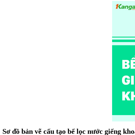
Sơ đồ bản vẽ cấu tạo bể lọc nước giếng kh