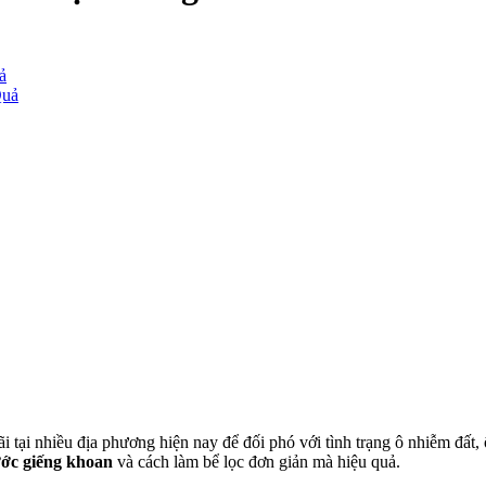
ả
Quả
 tại nhiều địa phương hiện nay để đối phó với tình trạng ô nhiễm đất,
ước giếng khoan
và cách làm bể lọc đơn giản mà hiệu quả.