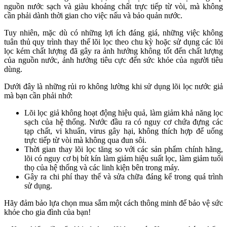
nguồn nước sạch và giàu khoáng chất trực tiếp từ vòi, mà không
cần phải dành thời gian cho việc nấu và bảo quản nước.
Tuy nhiên, mặc dù có những lợi ích đáng giá, những việc không
tuân thủ quy trình thay thế lõi lọc theo chu kỳ hoặc sử dụng các lõi
lọc kém chất lượng đã gây ra ảnh hưởng không tốt đến chất lượng
của nguồn nước, ảnh hưởng tiêu cực đến sức khỏe của người tiêu
dùng.
Dưới đây là những rủi ro không lường khi sử dụng lõi lọc nước giả
mà bạn cần phải nhớ:
Lõi lọc giả không hoạt động hiệu quả, làm giảm khả năng lọc
sạch của hệ thống. Nước đầu ra có nguy cơ chứa đựng các
tạp chất, vi khuẩn, virus gây hại, không thích hợp để uống
trực tiếp từ vòi mà không qua đun sôi.
Thời gian thay lõi lọc tăng so với các sản phẩm chính hãng,
lõi có nguy cơ bị bít kín làm giảm hiệu suất lọc, làm giảm tuổi
thọ của hệ thống và các linh kiện bên trong máy.
Gây ra chi phí thay thế và sửa chữa đáng kể trong quá trình
sử dụng.
Hãy đảm bảo lựa chọn mua sắm một cách thông minh để bảo vệ sức
khỏe cho gia đình của bạn!