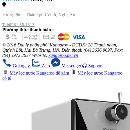
Hưng Phúc, Thành phố Vinh, Nghệ An
Tel:0961.56.1313
Phương thức thanh toán :
© 2016 Đại lý phân phối Kangaroo - ĐCĐK: 28 Thanh nhàn,
Quỳnh Lôi, Hai Bà Trưng, HN. Điện thoại: (04) 3636 9697. Fax:
(04) 3972 2637 Website:
kangaroo.net.vn
Gọi ngay
Zalo
Messenger
Support
Máy lọc nước Kangaroo để gầm
Máy lọc nước Kangaroo
có tủ