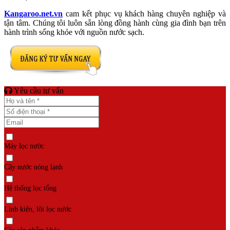
Kangaroo.net.vn
cam kết phục vụ khách hàng chuyên nghiệp và
tận tâm. Chúng tôi luôn sẵn lòng đồng hành cùng gia đình bạn trên
hành trình sống khỏe với nguồn nước sạch.
Yêu cầu tư vấn
Máy lọc nước
Cây nước nóng lạnh
Hệ thống lọc tổng
Linh kiện, lõi lọc nước