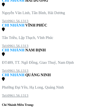
CHI NHÁNH
HẢI DƯƠNG
Nguyễn Văn Linh, Tân Bình, Hải Dương
Tel:0961.56.1313
CHI NHÁNH
VĨNH PHÚC
Tân Triều, Lập Thạch, Vĩnh Phúc
Tel:0961.56.1313
CHI NHÁNH
NAM ĐỊNH
ĐT489, TT. Ngô Đồng, Giao Thuỷ, Nam Định
Tel:0961.56.1313
CHI NHÁNH
QUẢNG NINH
Phường Đại Yên, Hạ Long, Quảng Ninh
Tel:0961.56.1313
Chi Nhánh Miền Trung: