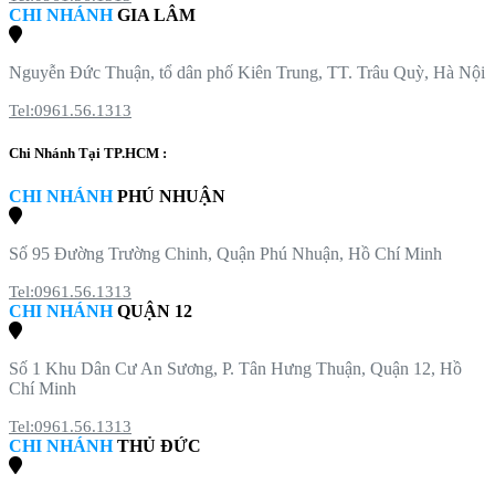
CHI NHÁNH
GIA LÂM
Nguyễn Đức Thuận, tổ dân phố Kiên Trung, TT. Trâu Quỳ, Hà Nội
Tel:0961.56.1313
Chi Nhánh Tại TP.HCM :
CHI NHÁNH
PHÚ NHUẬN
Số 95 Đường Trường Chinh, Quận Phú Nhuận, Hồ Chí Minh
Tel:0961.56.1313
CHI NHÁNH
QUẬN 12
Số 1 Khu Dân Cư An Sương, P. Tân Hưng Thuận, Quận 12, Hồ
Chí Minh
Tel:0961.56.1313
CHI NHÁNH
THỦ ĐỨC