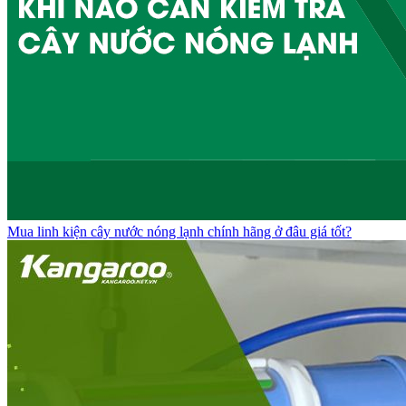
Mua linh kiện cây nước nóng lạnh chính hãng ở đâu giá tốt?