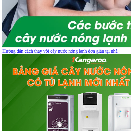
Hướng dẫn cách thay vòi cây nước nóng lạnh đơn giản tại nhà