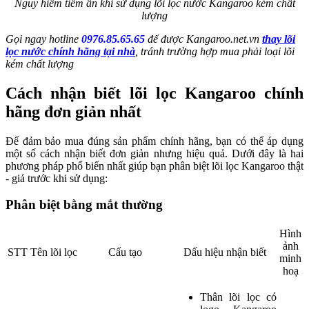
Nguy hiểm tiềm ẩn khi sử dụng lõi lọc nước Kangaroo kém chất
lượng
Gọi ngay hotline
0976.85.65.65
để được Kangaroo.net.vn
thay lõi
lọc nước chính hãng tại nhà
, tránh trường hợp mua phải loại lõi
kém chất lượng
Cách nhận biết lõi lọc Kangaroo chính
hãng đơn giản nhất
Để đảm bảo mua đúng sản phẩm chính hãng, bạn có thể áp dụng
một số cách nhận biết đơn giản nhưng hiệu quả. Dưới đây là hai
phương pháp phổ biến nhất giúp bạn phân biệt lõi lọc Kangaroo thật
- giả trước khi sử dụng:
Phân biệt bằng mắt thường
Hình
ảnh
STT
Tên lõi lọc
Cấu tạo
Dấu hiệu nhận biết
minh
hoạ
Thân lõi lọc có