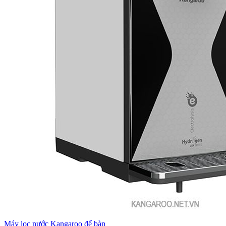
Máy lọc nước Kangaroo để bàn