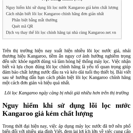
Nguy hiểm khi sử dụng lõi lọc nước Kangaroo giả kém chất lượng
Cách nhận biết lõi lọc Kangaroo chính hãng đơn giản nhất
Phân biệt bằng mắt thường
Quét mã QR
Dịch vụ thay thế lõi lọc chính hãng tại nhà cùng Kangaroo.net.vn
Trên thị trường hiện nay xuất hiện nhiều lõi lọc nước giả, nhái
thương hiệu Kangaroo, tiềm ẩn nguy cơ ảnh hưởng nghiêm trọng
đến sức khỏe người dùng và làm hỏng hệ thống máy lọc. Việc nhận
biết và lựa chọn đúng lõi lọc chính hãng là yếu tố quan trọng giúp
đảm bảo chất lượng nước đầu ra và kéo dài tuổi thọ thiết bị. Bài viết
sau sẽ hướng dẫn bạn cách phân biệt lõi lọc Kangaroo chính hãng
một cách đơn giản và hiệu quả nhất.
Lõi lọc Kangaroo ngày càng bị nhái giả nhiều hơn trên thị trường
Nguy hiểm khi sử dụng lõi lọc nước
Kangaroo giả kém chất lượng
Trong thời đại hiện nay, việc áp dụng máy lọc nước đã trở nên phổ
biến đối với nhiều gia đình Việt, đem lại lợi ích lớn về việc cung cấp