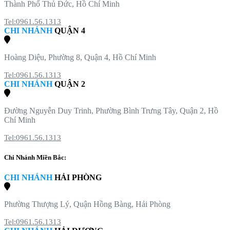
Thành Phố Thủ Đức, Hồ Chí Minh
Tel:0961.56.1313
CHI NHÁNH
QUẬN 4
Hoàng Diệu, Phường 8, Quận 4, Hồ Chí Minh
Tel:0961.56.1313
CHI NHÁNH
QUẬN 2
Đường Nguyễn Duy Trinh, Phường Bình Trưng Tây, Quận 2, Hồ
Chí Minh
Tel:0961.56.1313
Chi Nhánh Miền Bắc:
CHI NHÁNH
HẢI PHÒNG
Phường Thượng Lý, Quận Hồng Bàng, Hải Phòng
Tel:0961.56.1313