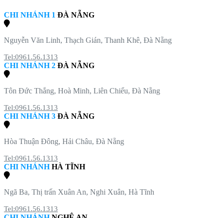
CHI NHÁNH 1
ĐÀ NẴNG
Nguyễn Văn Linh, Thạch Gián, Thanh Khê, Đà Nẵng
Tel:0961.56.1313
CHI NHÁNH 2
ĐÀ NẴNG
Tôn Đức Thắng, Hoà Minh, Liên Chiểu, Đà Nẵng
Tel:0961.56.1313
CHI NHÁNH 3
ĐÀ NẴNG
Hòa Thuận Đông, Hải Châu, Đà Nẵng
Tel:0961.56.1313
CHI NHÁNH
HÀ TĨNH
Ngã Ba, Thị trấn Xuân An, Nghi Xuân, Hà Tĩnh
Tel:0961.56.1313
CHI NHÁNH
NGHỆ AN