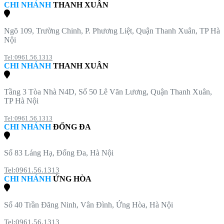
CHI NHÁNH
THANH XUÂN
Ngõ 109, Trường Chinh, P. Phương Liệt, Quận Thanh Xuân, TP Hà
Nội
Tel:0961.56.1313
CHI NHÁNH
THANH XUÂN
Tầng 3 Tòa Nhà N4D, Số 50 Lê Văn Lương, Quận Thanh Xuân,
TP Hà Nội
Tel:0961.56.1313
CHI NHÁNH
ĐỐNG ĐA
Số 83 Láng Hạ, Đống Đa, Hà Nội
Tel:0961.56.1313
CHI NHÁNH
ỨNG HÒA
Số 40 Trần Đăng Ninh, Vân Đình, Ứng Hòa, Hà Nội
Tel:0961.56.1313