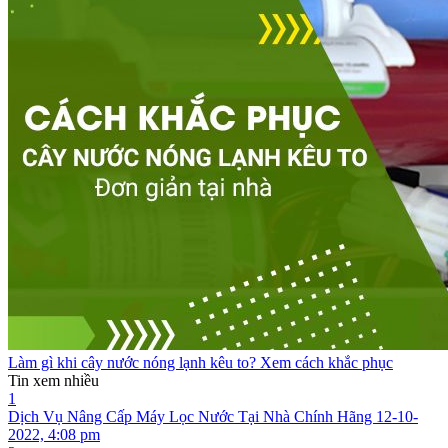
Làm gì khi cây nước nóng lạnh kêu to? Xem cách khắc phục
Tin xem nhiều
1
Dịch Vụ Nâng Cấp Máy Lọc Nước Tại Nhà Chính Hãng
12-10-
2022, 4:08 pm