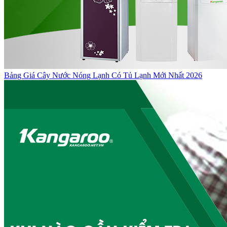
Bảng Giá Cây Nước Nóng Lạnh Có Tủ Lạnh Mới Nhất 2026