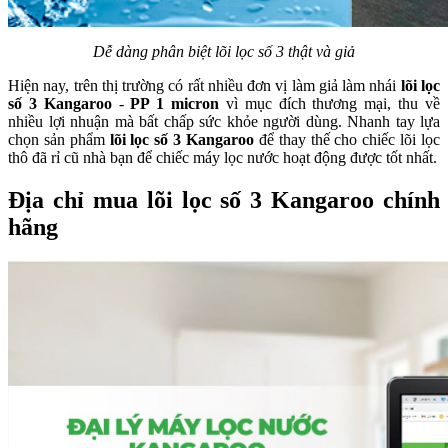
Dễ dàng phân biệt lõi lọc số 3 thật và giả
Hiện nay, trên thị trường có rất nhiều đơn vị làm giả làm nhái
lõi lọc
số 3 Kangaroo
-
PP 1 micron
vì mục đích thương mại, thu về
nhiều lợi nhuận mà bất chấp sức khỏe người dùng. Nhanh tay lựa
chọn sản phẩm
lõi lọc số 3 Kangaroo
để thay thế cho chiếc lõi lọc
thô đã rỉ cũ nhà bạn để chiếc máy lọc nước hoạt động được tốt nhất.
Địa chỉ mua lõi lọc số 3 Kangaroo chính
hãng