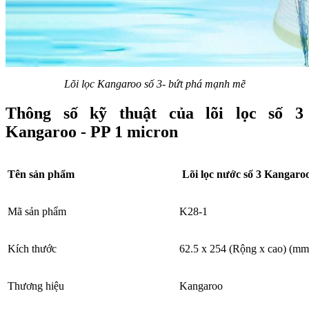
Lõi lọc Kangaroo số 3- bứt phá mạnh mẽ
Thông số kỹ thuật của lõi lọc số 3
Kangaroo - PP 1 micron
Tên sản phẩm
Lõi lọc nước số 3 Kangaro
Mã sản phẩm
K28-1
Kích thước
62.5 x 254 (Rộng x cao) (mm
Thương hiệu
Kangaroo