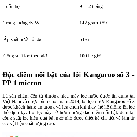
Tuổi thọ
9 - 12 tháng
Trọng lượng /N.W
142 gram ±5%
Áp suất nước tối đa
5 bar
Công suất lọc theo giờ
100 lít/ giờ
Đặc điểm nổi bật của lõi Kangaroo số 3 -
PP 1 micron
Là sản phẩm đến từ thương hiệu máy lọc nước được tin dùng tại
Việt Nam và được bình chọn năm 2014, lõi lọc nước Kangaroo số 3
được khách hàng tin tưởng và lựa chọn khi thay thế hệ thống lõi lọc
thô định kỳ. Lõi lọc này sở hữu những đặc điểm nổi bật, đem lại
công suất lọc hiệu quả bất ngờ nhờ được thiết kế chi tiết và làm từ
các vật liệu chất lượng cao.