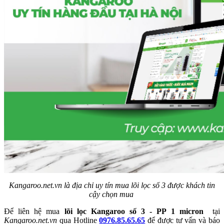
Kangaroo.net.vn là địa chỉ uy tín mua lõi lọc số 3 được khách tin
cậy chọn mua
Để l
iên hệ mua
lõi lọc Kangaroo số 3 - PP 1 micron
tại
Kangaroo.net.vn
qua Hotline
0976.85.65.65
để được tư vấn và báo