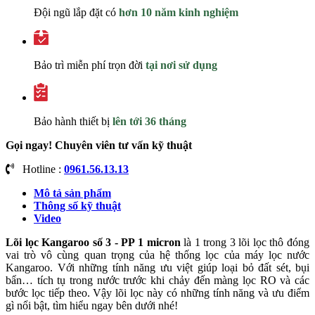
Đội ngũ lắp đặt có
hơn 10 năm kinh nghiệm
Bảo trì miễn phí trọn đời
tại nơi sử dụng
Bảo hành thiết bị
lên tới 36 tháng
Gọi ngay! Chuyên viên tư vấn kỹ thuật
Hotline :
0961.56.13.13
Mô tả sản phẩm
Thông số kỹ thuật
Video
Lõi lọc Kangaroo số 3 - PP 1 micron
là 1 trong 3 lõi lọc thô đóng
vai trò vô cùng quan trọng của hệ thống lọc của
máy lọc nước
Kangaroo.
Với những tính năng ưu việt giúp loại bỏ đất sét, bụi
bẩn… tích tụ trong nước trước khi chảy đến màng lọc RO và các
bước lọc tiếp theo. Vậy lõi lọc này có những tính năng và ưu điểm
gì nổi bật, tìm hiểu ngay bên dưới nhé!