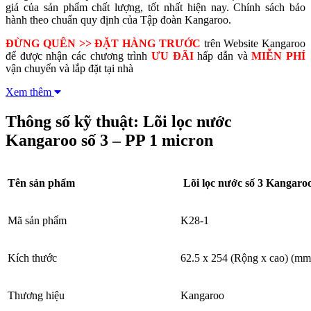
giá của sản phẩm chất lượng, tốt nhất hiện nay.
Chính sách bảo
hành
theo chuẩn quy định của Tập đoàn Kangaroo.
ĐỪNG QUÊN >> ĐẶT HÀNG TRƯỚC
trên Website Kangaroo
để được nhận các chương trình
ƯU ĐÃI
hấp dẫn và
MIỄN PHÍ
vận chuyển và lắp đặt tại nhà
Xem thêm
Thông số kỹ thuật: Lõi lọc nước
Kangaroo số 3 – PP 1 micron
Tên sản phẩm
Lõi lọc nước số 3 Kangaro
Mã sản phẩm
K28-1
Kích thước
62.5 x 254 (Rộng x cao) (mm
Thương hiệu
Kangaroo