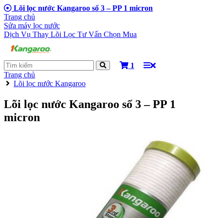
Lõi lọc nước Kangaroo số 3 – PP 1 micron
Trang chủ
Sửa máy lọc nước
Dịch Vụ Thay Lõi Lọc
Tư Vấn Chọn Mua
1
Trang chủ
Lõi lọc nước Kangaroo
Lõi lọc nước Kangaroo số 3 – PP 1
micron