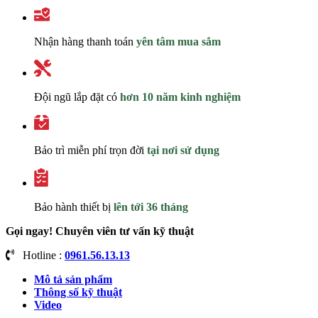
Nhận hàng thanh toán
yên tâm mua sắm
Đội ngũ lắp đặt có
hơn 10 năm kinh nghiệm
Bảo trì miễn phí trọn đời
tại nơi sử dụng
Bảo hành thiết bị
lên tới 36 tháng
Gọi ngay! Chuyên viên tư vấn kỹ thuật
Hotline :
0961.56.13.13
Mô tả sản phẩm
Thông số kỹ thuật
Video