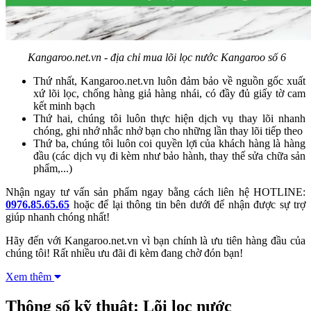
Kangaroo.net.vn - địa chỉ mua lõi lọc nước Kangaroo số 6
Thứ nhất, Kangaroo.net.vn luôn đảm bảo về nguồn gốc xuất
xứ lõi lọc, chống hàng giả hàng nhái, có đầy đủ giấy tờ cam
kết minh bạch
Thứ hai, chúng tôi luôn thực hiện dịch vụ thay lõi nhanh
chóng, ghi nhớ nhắc nhở bạn cho những lần thay lõi tiếp theo
Thứ ba, chúng tôi luôn coi quyền lợi của khách hàng là hàng
đầu (các dịch vụ đi kèm như bảo hành, thay thế sửa chữa sản
phẩm,...)
Nhận ngay tư vấn sản phẩm ngay bằng cách liên hệ HOTLINE:
0976.85.65.65
hoặc để lại thông tin bên dưới để nhận được sự trợ
giúp nhanh chóng nhất!
Hãy đến với Kangaroo.net.vn vì bạn chính là ưu tiên hàng đầu của
chúng tôi! Rất nhiều ưu đãi đi kèm đang chờ đón bạn!
Xem thêm
Thông số kỹ thuật: Lõi lọc nước