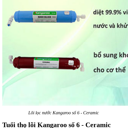
Lõi lọc nước Kangaroo số 6 - Ceramic
Tuổi thọ lõi Kangaroo số 6 - Ceramic