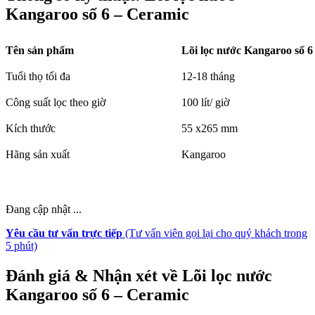
Kangaroo số 6 – Ceramic
Tên sản phẩm
Lõi lọc nước Kangaroo số 6
Tuổi thọ tối đa 
12-18 tháng
Công suất lọc theo giờ
100 lít/ giờ
Kích thước
55 x265 mm
Hãng sản xuất
Kangaroo
Đang cập nhật ...
Yêu cầu tư vấn trực tiếp
(Tư vấn viên gọi lại cho quý khách trong
5 phút)
Đánh giá & Nhận xét về Lõi lọc nước
Kangaroo số 6 – Ceramic