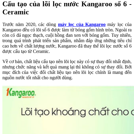
Cấu tạo của lõi lọc nước Kangaroo số 6 -
Ceramic
Trước năm 2020, các dòng
máy lọc của Kangaroo
máy lọc của
Kangaroo đều có lõi số 6 được làm từ bóng gốm hình tròn. Ngoài ra
còn có đá ngọc thạch, cuội hồng đan xen với bóng gốm. Tuy nhiên,
trong quá trình phát triển sản phẩm, nhằm đáp ứng những tiêu chí
cao hơn về chất lượng nước, Kangaroo đã thay thế lõi lọc nước số 6
được cấu tạo từ Ceramic.
Về cơ bản, chất liệu cấu tạo nên lõi lọc này có sự thay đổi nhất định,
nhưng chức năng và kết quả mang lại thì không có sự thay đổi. Bởi
mục đích của việc đổi chất liệu tạo nên lõi lọc chính là mang đến
nguồn nước tốt nhất cho người dùng.