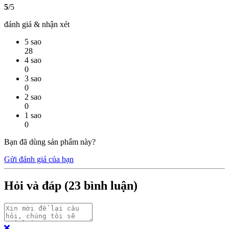
5
/5
đánh giá & nhận xét
5 sao
28
4 sao
0
3 sao
0
2 sao
0
1 sao
0
Bạn đã dùng sản phẩm này?
Gửi đánh giá của bạn
Hỏi và đáp (
23
bình luận)