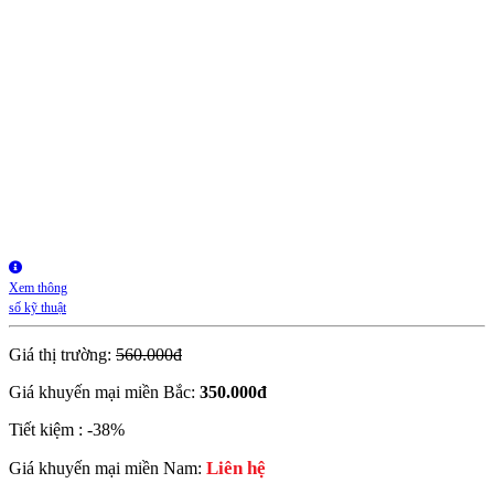
Xem thông
số kỹ thuật
Giá thị trường:
560.000đ
Giá khuyến mại miền Bắc:
350.000
đ
Tiết kiệm :
-38%
Liên hệ
Giá khuyến mại miền Nam: