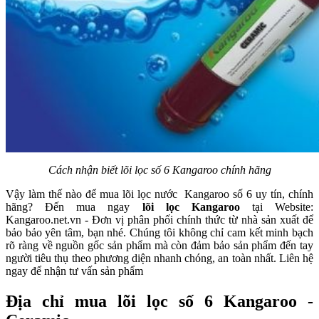
Cách nhận biết lõi lọc số 6 Kangaroo chính hãng
Vậy làm thế nào để mua
lõi lọc nước Kangaroo
số 6 uy tín, chính
hãng? Đến mua ngay
lõi lọc Kangaroo
tại Website:
Kangaroo.net.vn - Đơn vị
phân phối chính thức từ nhà sản xuất để
bảo bảo yên tâm, bạn nhé. Chúng tôi không chỉ cam kết minh bạch
rõ ràng về nguồn gốc sản phẩm mà còn đảm bảo sản phẩm đến tay
người tiêu thụ theo phương diện nhanh chóng, an toàn nhất. Liên hệ
ngay để nhận tư vấn sản phẩm
Địa chỉ mua lõi lọc số 6 Kangaroo -