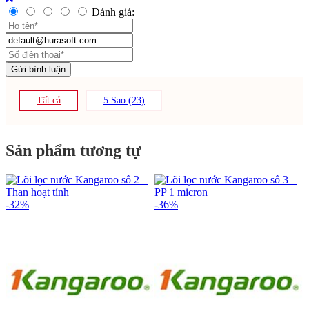
Đánh giá:
Tất cả
5 Sao (23)
Sản phẩm tương tự
-32%
-36%