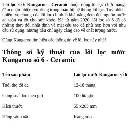
Lõi lọc số 6 Kangaroo - Ceramic
thuộc dòng lõi lọc chức năng,
đảm nhận nhiệm vụ riêng trong toàn bộ hệ thống lõi lọc. Tuy nhiên,
nhiệm vụ chung của lõi lọc chính là khả năng đem đến nguồn nước
an toàn và tốt cho sức khỏe. Kể từ năm 2020, lõi lọc số 6 đã có
những thay đổi nhất định về mặt cấu tạo để phù hợp hơn với nhu
cầu sử dụng, những tiêu chí ngày càng cao về chất lượng nước.
Cùng Kangaroo tìm hiểu các thông tin về lõi lọc này nhé!
Thông số kỹ thuật của lõi lọc nước
Kangaroo số 6 - Ceramic
Tên sản phẩm
Lõi lọc nước Kangaroo số 6
Tuổi thọ tối đa 
12-18 tháng
Công suất lọc theo giờ
100 lít/ giờ
Kích thước
55 x265 mm
Hãng sản xuất
Kangaroo