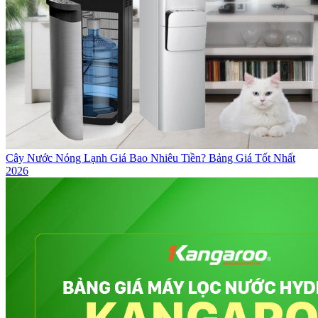
Cây Nước Nóng Lạnh Giá Bao Nhiêu Tiền? Bảng Giá Tốt Nhất
2026