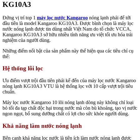
KG10A3
Đứng vị trí top 1
máy lọc nước Kangaroo
nóng lạnh phải để tới
đầu tiên là model Kangaroo KG10A3. Được bình chọn là máy lọc
nước nóng lạnh được tin dùng nhất Việt Nam do tổ chức VCCA,
Kangaroo KG10A3 sở hữu nhiều tính năng ưu việt tối ưu hóa trải
nghiệm của người dùng.
Những điểm nổi bật của sản phẩm này thể hiện qua các tiêu chí cụ
thể:
Hệ thống lõi lọc
Ưu điểm vượt trội đầu tiên phải kể đến của máy lọc nước Kangaroo
nóng lạnh KG10A3 VTU là hệ thống lọc với 10 cấp vượt trội tiêu
chuẩn.
Máy lọc nước Kangaroo 10 lõi nóng lạnh dòng này không chỉ loại
bỏ tối đa tạp chất độc hại trong nước mà còn bù khoáng, tạo vị nước
ngon ngọt, bổ sung dưỡng chất có lợi cho sức khỏe người dùng.
Khả năng làm nước nóng lạnh
Bên cạnh khả năng lọc nước là tiện ích làm nước nóng lạnh được