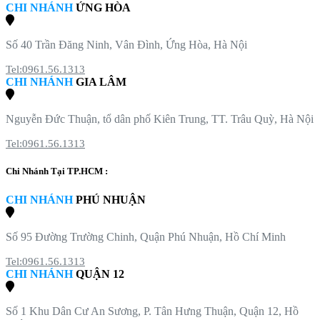
CHI NHÁNH
ỨNG HÒA
Số 40 Trần Đăng Ninh, Vân Đình, Ứng Hòa, Hà Nội
Tel:0961.56.1313
CHI NHÁNH
GIA LÂM
Nguyễn Đức Thuận, tổ dân phố Kiên Trung, TT. Trâu Quỳ, Hà Nội
Tel:0961.56.1313
Chi Nhánh Tại TP.HCM :
CHI NHÁNH
PHÚ NHUẬN
Số 95 Đường Trường Chinh, Quận Phú Nhuận, Hồ Chí Minh
Tel:0961.56.1313
CHI NHÁNH
QUẬN 12
Số 1 Khu Dân Cư An Sương, P. Tân Hưng Thuận, Quận 12, Hồ