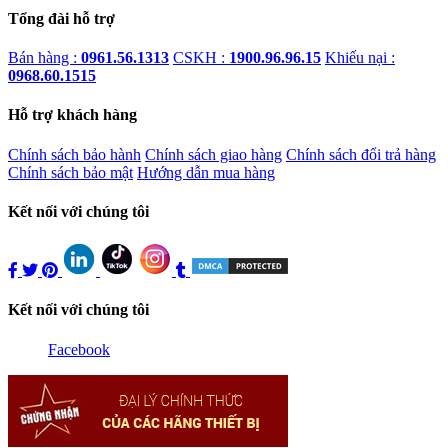
Tổng đài hỗ trợ
Bán hàng :
0961.56.1313
CSKH :
1900.96.96.15
Khiếu nại :
0968.60.1515
Hỗ trợ khách hàng
Chính sách bảo hành
Chính sách giao hàng
Chính sách đổi trả hàng
Chính sách bảo mật
Hướng dẫn mua hàng
Kết nối với chúng tôi
Kết nối với chúng tôi
Facebook