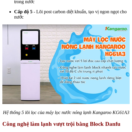
trong nước
Cấp độ 5
- Lõi post carbon diệt khuẩn, tạo vị ngon ngọt cho
nước
Hệ thống 5 lõi lọc của máy lọc nước nóng lạnh Kangaroo KG61A3
Công nghệ làm lạnh vượt trội bằng Block Danfu