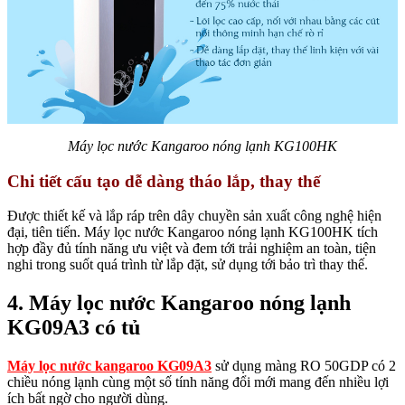
Máy lọc nước Kangaroo nóng lạnh KG100HK
Chi tiết cấu tạo dễ dàng tháo lắp, thay thế
Được thiết kế và lắp ráp trên dây chuyền sản xuất công nghệ hiện
đại, tiên tiến. Máy lọc nước Kangaroo nóng lạnh KG100HK tích
hợp đầy đủ tính năng ưu việt và đem tới trải nghiệm an toàn, tiện
nghi trong suốt quá trình từ lắp đặt, sử dụng tới bảo trì thay thế.
4. Máy lọc nước Kangaroo nóng lạnh
KG09A3 có tủ
Máy lọc nước kangaroo KG09A3
sử dụng màng RO 50GDP có 2
chiều nóng lạnh cùng một số tính năng đổi mới mang đến nhiều lợi
ích bất ngờ cho người dùng.