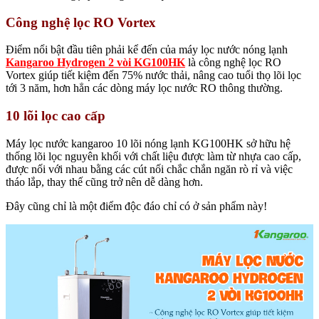
Công nghệ lọc RO Vortex
Điểm nổi bật đầu tiên phải kể đến của
máy lọc nước nóng lạnh
Kangaroo Hydrogen 2 vòi KG100HK
là công nghệ lọc RO
Vortex giúp tiết kiệm đến 75% nước thải, nâng cao tuổi thọ lõi lọc
tới 3 năm, hơn hẳn các dòng máy lọc nước RO thông thường.
10 lõi lọc cao cấp
Máy lọc nước kangaroo 10 lõi nóng lạnh KG100HK sở hữu hệ
thống lõi lọc nguyên khối với chất liệu được làm từ nhựa cao cấp,
được nối với nhau bằng các cút nối chắc chắn ngăn rò rỉ và việc
tháo lắp, thay thế cũng trở nên dễ dàng hơn.
Đây cũng chỉ là một điểm độc đáo chỉ có ở sản phẩm này!