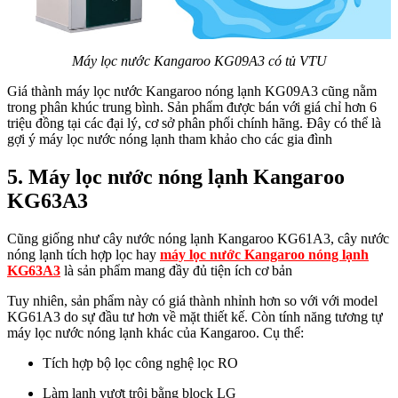
Máy lọc nước Kangaroo KG09A3 có tủ VTU
Giá thành máy lọc nước Kangaroo nóng lạnh KG09A3 cũng nằm
trong phân khúc trung bình. Sản phẩm được bán với giá chỉ hơn 6
triệu đồng tại các đại lý, cơ sở phân phối chính hãng. Đây có thể là
gợi ý máy lọc nước nóng lạnh tham khảo cho các gia đình
5. Máy lọc nước nóng lạnh Kangaroo
KG63A3
Cũng giống như cây nước nóng lạnh Kangaroo KG61A3, cây nước
nóng lạnh tích hợp lọc hay
máy lọc nước Kangaroo nóng lạnh
KG63A3
là sản phẩm mang đầy đủ tiện ích cơ bản
Tuy nhiên, sản phẩm này có giá thành nhỉnh hơn so với với model
KG61A3 do sự đầu tư hơn về mặt thiết kế. Còn tính năng tương tự
máy lọc nước nóng lạnh khác của Kangaroo. Cụ thể:
Tích hợp bộ lọc công nghệ lọc RO
Làm lạnh vượt trội bằng block LG