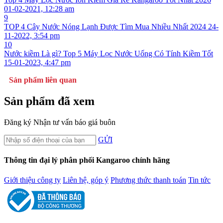
01-02-2021, 12:28 am
9
TOP 4 Cây Nước Nóng Lạnh Được Tìm Mua Nhiều Nhất 2024
24-
11-2022, 3:54 pm
10
Nước kiềm Là gì? Top 5 Máy Lọc Nước Uống Có Tính Kiềm Tốt
15-01-2023, 4:47 pm
Sản phẩm liên quan
Sản phẩm đã xem
Đăng ký
Nhận tư vấn báo giá buôn
GỬI
Thông tin đại lý phân phối Kangaroo chính hãng
Giới thiệu công ty
Liên hệ, góp ý
Phương thức thanh toán
Tin tức