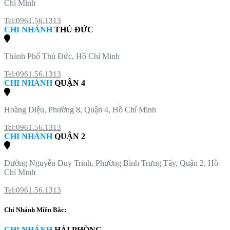
Chí Minh
Tel:0961.56.1313
CHI NHÁNH
THỦ ĐỨC
Thành Phố Thủ Đức, Hồ Chí Minh
Tel:0961.56.1313
CHI NHÁNH
QUẬN 4
Hoàng Diệu, Phường 8, Quận 4, Hồ Chí Minh
Tel:0961.56.1313
CHI NHÁNH
QUẬN 2
Đường Nguyễn Duy Trinh, Phường Bình Trưng Tây, Quận 2, Hồ
Chí Minh
Tel:0961.56.1313
Chi Nhánh Miền Bắc:
CHI NHÁNH
HẢI PHÒNG