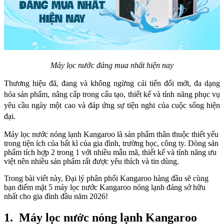
Máy lọc nước đáng mua nhất hiện nay
Thương hiệu đã, đang và không ngừng cải tiến đổi mới, đa dạng
hóa sản phẩm, nâng cấp trong cấu tạo, thiết kế và tính năng phục vụ
yêu cầu ngày một cao và đáp ứng sự tiện nghi của cuộc sống hiện
đại.
Máy lọc nước nóng lạnh Kangaroo
là sản phẩm thân thuộc thiết yếu
trong tiện ích của bất kì của gia đình, trường học, công ty. Dòng sản
phẩm tích hợp 2 trong 1 với nhiều mẫu mã, thiết kế và tính năng ưu
việt nên nhiều sản phẩm rất được yêu thích và tin dùng.
Trong bài viết này, Đại lý phân phối Kangaroo hàng đầu sẽ cùng
bạn điểm mặt
5 máy lọc nước Kangaroo nóng lạnh đáng sở hữu
nhất cho gia đình đầu năm 2026!
1. Máy lọc nước nóng lạnh Kangaroo