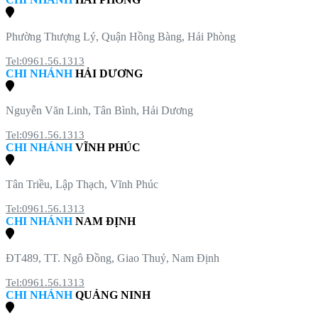
Phường Thượng Lý, Quận Hồng Bàng, Hải Phòng
Tel:0961.56.1313
CHI NHÁNH
HẢI DƯƠNG
Nguyễn Văn Linh, Tân Bình, Hải Dương
Tel:0961.56.1313
CHI NHÁNH
VĨNH PHÚC
Tân Triều, Lập Thạch, Vĩnh Phúc
Tel:0961.56.1313
CHI NHÁNH
NAM ĐỊNH
ĐT489, TT. Ngô Đồng, Giao Thuỷ, Nam Định
Tel:0961.56.1313
CHI NHÁNH
QUẢNG NINH