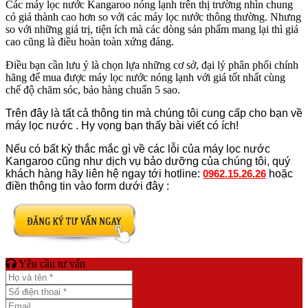
Các máy lọc nước Kangaroo nóng lạnh trên thị trường nhìn chung
có giá thành cao hơn so với các máy lọc nước thông thường. Nhưng
so với những giá trị, tiện ích mà các dòng sản phẩm mang lại thì giá
cao cũng là điều hoàn toàn xứng đáng.
Điều bạn cần lưu ý là chọn lựa những cơ sở, đại lý phân phối chính
hãng để mua được máy lọc nước nóng lạnh với giá tốt nhất cùng
chế độ chăm sóc, bảo hàng chuẩn 5 sao.
Trên đây là tất cả thông tin mà chúng tôi cung cấp cho bạn về
máy lọc nước . Hy vọng bạn thấy bài viết có ích!
Nếu có bất kỳ thắc mắc gì về các lỗi của máy lọc nước
Kangaroo cũng như dịch vụ bảo dưỡng của chúng tôi, quý
khách hàng hãy liên hệ ngay tới hotline:
hoặc
0962.15.26.26
điền thông tin vào form dưới đây :
Yêu cầu tư vấn