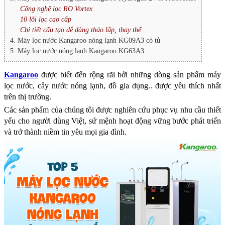
Công nghệ lọc RO Vortex
10 lõi lọc cao cấp
Chi tiết cấu tạo dễ dàng tháo lắp, thay thế
4. Máy lọc nước Kangaroo nóng lạnh KG09A3 có tủ
5. Máy lọc nước nóng lạnh Kangaroo KG63A3
Kangaroo
được biết đến rộng rãi bởi những dòng sản phẩm máy
lọc nước, cây nước nóng lạnh, đồ gia dụng.. được yêu thích nhất
trên thị trường.
Các sản phẩm của chúng tôi được nghiên cứu phục vụ nhu cầu thiết
yếu cho người dùng Việt, sứ mệnh hoạt động vững bước phát triển
và trở thành niềm tin yêu mọi gia đình.