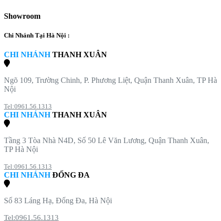
Showroom
Chi Nhánh Tại Hà Nội :
CHI NHÁNH
THANH XUÂN
Ngõ 109, Trường Chinh, P. Phương Liệt, Quận Thanh Xuân, TP Hà
Nội
Tel:0961.56.1313
CHI NHÁNH
THANH XUÂN
Tầng 3 Tòa Nhà N4D, Số 50 Lê Văn Lương, Quận Thanh Xuân,
TP Hà Nội
Tel:0961.56.1313
CHI NHÁNH
ĐỐNG ĐA
Số 83 Láng Hạ, Đống Đa, Hà Nội
Tel:0961.56.1313