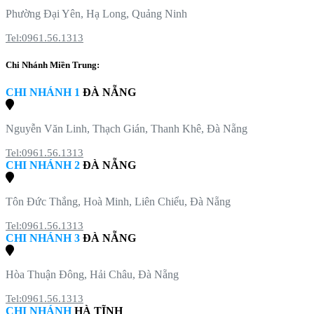
Phường Đại Yên, Hạ Long, Quảng Ninh
Tel:0961.56.1313
Chi Nhánh Miền Trung:
CHI NHÁNH 1
ĐÀ NẴNG
Nguyễn Văn Linh, Thạch Gián, Thanh Khê, Đà Nẵng
Tel:0961.56.1313
CHI NHÁNH 2
ĐÀ NẴNG
Tôn Đức Thắng, Hoà Minh, Liên Chiểu, Đà Nẵng
Tel:0961.56.1313
CHI NHÁNH 3
ĐÀ NẴNG
Hòa Thuận Đông, Hải Châu, Đà Nẵng
Tel:0961.56.1313
CHI NHÁNH
HÀ TĨNH