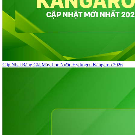
Cập Nhật Bảng Giá Máy Lọc Nước Hydrogen Kangaroo 2026