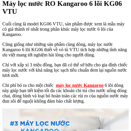
Máy lọc nước RO Kangaroo 6 lõi KG06
VTU
Cuối cùng là model KG06 VTU, sản phẩm được xem là mẫu máy
có giá thành rẻ nhất trong phân khúc máy lọc nước 6 lõi của
Kangaroo.
Cũng giống như những sản phẩm cùng dòng, máy lọc nước
Kangaroo 6 lõi KG06 thiết về vỏ tủ VTU tích hợp những tính năng
ưu việt mang tới nghiệm hài lòng cho người dùng.
Chỉ với xấp xỉ 3 triệu đồng, bạn đã có thể sở hữu cho gia đình chiếc
máy lọc nước với khả năng lọc sạch tiêu chuẩn đem lại nguồn nước
tươi mới.
Chi phí bỏ ra cho một chiếc
máy lọc nước Kangaroo
6 lõi dòng
này giúp bạn tiết kiệm tối đa các khoản chi trả cho nước uống đóng
chai, đóng bình và loại bỏ hoàn toàn các rủi ro của nguồn nước máy
đun sôi để nguội không đảm bảo chất lượng.