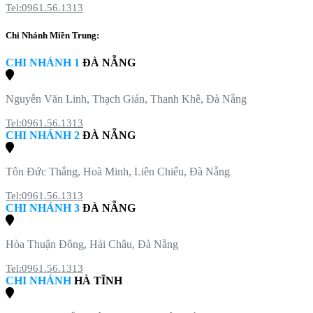
Tel:0961.56.1313
Chi Nhánh Miền Trung:
CHI NHÁNH 1
ĐÀ NẴNG
Nguyễn Văn Linh, Thạch Gián, Thanh Khê, Đà Nẵng
Tel:0961.56.1313
CHI NHÁNH 2
ĐÀ NẴNG
Tôn Đức Thắng, Hoà Minh, Liên Chiểu, Đà Nẵng
Tel:0961.56.1313
CHI NHÁNH 3
ĐÀ NẴNG
Hòa Thuận Đông, Hải Châu, Đà Nẵng
Tel:0961.56.1313
CHI NHÁNH
HÀ TĨNH