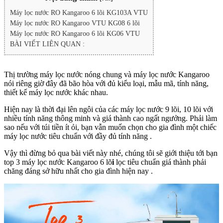
Máy lọc nước RO Kangaroo 6 lõi KG103A VTU
Máy lọc nước RO Kangaroo VTU KG08 6 lõi
Máy lọc nước RO Kangaroo 6 lõi KG06 VTU
BÀI VIẾT LIÊN QUAN :
Thị trường máy lọc nước nóng chung và máy lọc nước Kangaroo
nói riêng giờ đây đã bão hòa với đủ kiểu loại, mẫu mã, tính năng,
thiết kế máy lọc nước khác nhau.
Hiện nay là thời đại lên ngôi của các máy lọc nước 9 lõi, 10 lõi với
nhiều tính năng thông minh và giá thành cao ngất ngưởng. Phải làm
sao nếu với túi tiền ít ỏi, bạn vẫn muốn chọn cho gia đình một chiếc
máy lọc nước tiêu chuẩn với đầy đủ tính năng .
Vậy thì đừng bỏ qua bài viết này nhé, chúng tôi sẽ giới thiệu tới bạn
top 3 máy lọc nước Kangaroo 6 lõ
i
lọc tiêu chuẩn giá thành phải
chăng đáng sở hữu nhất cho gia đình hiện nay .