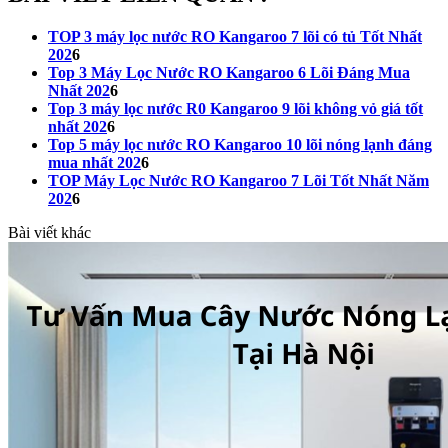
TOP 3 máy lọc nước RO Kangaroo 7 lõi có tủ Tốt Nhất
202
6
Top 3 Máy Lọc Nước RO Kangaroo 6 Lõi Đáng Mua
Nhất
202
6
Top 3 máy lọc nước R0 Kangaroo 9 lõi không vỏ giá tốt
nhất
202
6
Top 5 máy lọc nước RO Kangaroo 10 lõi nóng lạnh đáng
mua nhất
202
6
TOP Máy Lọc Nước RO Kangaroo 7 Lõi Tốt Nhất Năm
202
6
Bài viết khác