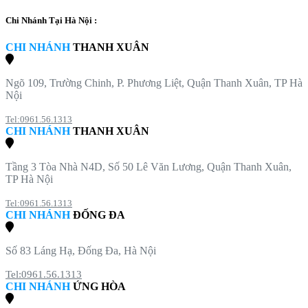
Chi Nhánh Tại Hà Nội :
CHI NHÁNH
THANH XUÂN
Ngõ 109, Trường Chinh, P. Phương Liệt, Quận Thanh Xuân, TP Hà
Nội
Tel:0961.56.1313
CHI NHÁNH
THANH XUÂN
Tầng 3 Tòa Nhà N4D, Số 50 Lê Văn Lương, Quận Thanh Xuân,
TP Hà Nội
Tel:0961.56.1313
CHI NHÁNH
ĐỐNG ĐA
Số 83 Láng Hạ, Đống Đa, Hà Nội
Tel:0961.56.1313
CHI NHÁNH
ỨNG HÒA