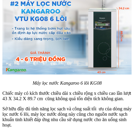
Máy lọc nước Kangaroo 6 lõi KG08
Chiếc máy có kích thước chiều dài x chiều rộng x chiều cao lần lượt
43 X 34.2 X 89.7 cm cũng không quá tốn diện tích không gian.
Sở hữu đầy đủ tính năng lọc sạch và công suất tối ưu của dòng máy
lọc nước 6 lõi, máy lọc nước dòng này cũng cho nguồn nước sạch
khuẩn tinh khiết đáp ứng nhu cầu sử dụng nước cho ăn uống sinh
hoạt.