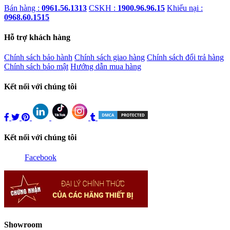
Bán hàng :
0961.56.1313
CSKH :
1900.96.96.15
Khiếu nại :
0968.60.1515
Hỗ trợ khách hàng
Chính sách bảo hành
Chính sách giao hàng
Chính sách đổi trả hàng
Chính sách bảo mật
Hướng dẫn mua hàng
Kết nối với chúng tôi
Kết nối với chúng tôi
Facebook
Showroom