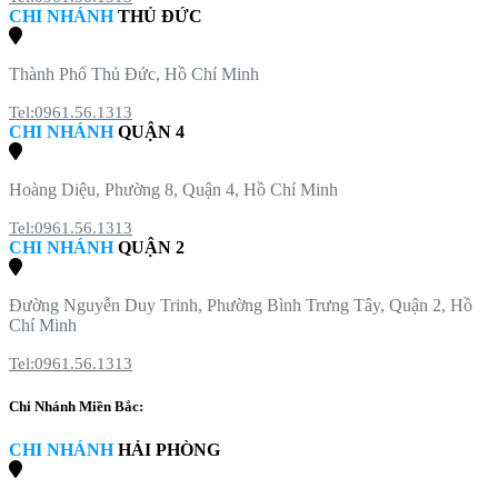
CHI NHÁNH
THỦ ĐỨC
Thành Phố Thủ Đức, Hồ Chí Minh
Tel:0961.56.1313
CHI NHÁNH
QUẬN 4
Hoàng Diệu, Phường 8, Quận 4, Hồ Chí Minh
Tel:0961.56.1313
CHI NHÁNH
QUẬN 2
Đường Nguyễn Duy Trinh, Phường Bình Trưng Tây, Quận 2, Hồ
Chí Minh
Tel:0961.56.1313
Chi Nhánh Miền Bắc:
CHI NHÁNH
HẢI PHÒNG