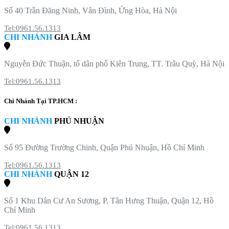
Số 40 Trần Đăng Ninh, Vân Đình, Ứng Hòa, Hà Nội
Tel:0961.56.1313
CHI NHÁNH
GIA LÂM
Nguyễn Đức Thuận, tổ dân phố Kiên Trung, TT. Trâu Quỳ, Hà Nội
Tel:0961.56.1313
Chi Nhánh Tại TP.HCM :
CHI NHÁNH
PHÚ NHUẬN
Số 95 Đường Trường Chinh, Quận Phú Nhuận, Hồ Chí Minh
Tel:0961.56.1313
CHI NHÁNH
QUẬN 12
Số 1 Khu Dân Cư An Sương, P. Tân Hưng Thuận, Quận 12, Hồ
Chí Minh
Tel:0961.56.1313