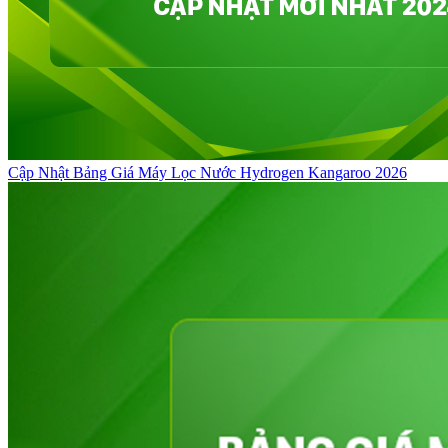
Cập Nhật Bảng Giá Máy Lọc Nước Hydrogen Kangaroo 2026