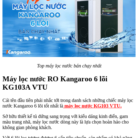
Top máy lọc nước bán chạy nhất
Máy lọc nước RO Kangaroo 6 lõi
KG103A VTU
Cái tên đầu tiên phải nhắc tới trong danh sách những chiếc máy lọc
nước Kangaroo 6 lõi tốt nhất là
máy lọc nước KG103 VTU.
Sở hữu thiết kế tủ đứng sang trọng với kiểu dáng kinh điển, gam
màu trang nhã, máy lọc nước dòng này là lựa chọn hoàn hảo cho
không gian phòng khách.
Với 6 lõi lọc tương đương 6 cấp tiêu chuẩn, sản phẩm có khả năng