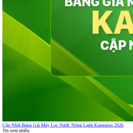
Cập Nhật Bảng Giá Máy Lọc Nước Nóng Lạnh Kangaroo 2026
Tin xem nhiều