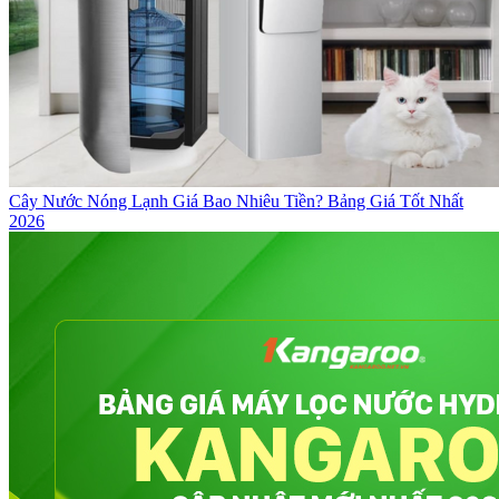
Cây Nước Nóng Lạnh Giá Bao Nhiêu Tiền? Bảng Giá Tốt Nhất
2026