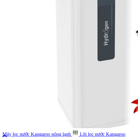
Máy lọc nước Kangaroo nóng lạnh
Lõi lọc nước Kangaroo