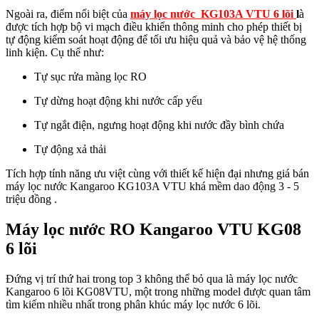
Ngoài ra, điểm nổi biệt của
máy lọc nước KG103A VTU 6 lõi
l
à
được tích hợp bộ vi mạch điều khiển thông minh cho phép thiết bị
tự động kiểm soát hoạt động để tối ưu hiệu quả và bảo vệ hệ thống
linh kiện. Cụ thể như:
Tự sục rửa màng lọc RO
Tự dừng hoạt động khi nước cấp yếu
Tự ngắt điện, ngưng hoạt động khi nước đầy bình chứa
Tự động xả thải
Tích hợp tính năng ưu việt cùng với thiết kế hiện đại nhưng giá bán
máy lọc nước Kangaroo KG103A VTU khá mềm dao động 3 - 5
triệu đồng .
Máy lọc nước RO Kangaroo VTU KG08
6 lõi
Đứng vị trí thứ hai trong top 3 không thể bỏ qua là máy lọc nước
Kangaroo 6 lõi KG08VTU, một trong những model được quan tâm
tìm kiếm nhiều nhất trong phân khúc máy lọc nước 6 lõi.