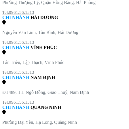
Phường Thượng Lý, Quận Hồng Bàng, Hải Phòng
Tel:0961.56.1313
CHI NHÁNH
HẢI DƯƠNG
Nguyễn Văn Linh, Tân Bình, Hải Dương
Tel:0961.56.1313
CHI NHÁNH
VĨNH PHÚC
Tân Triều, Lập Thạch, Vĩnh Phúc
Tel:0961.56.1313
CHI NHÁNH
NAM ĐỊNH
ĐT489, TT. Ngô Đồng, Giao Thuỷ, Nam Định
Tel:0961.56.1313
CHI NHÁNH
QUẢNG NINH
Phường Đại Yên, Hạ Long, Quảng Ninh