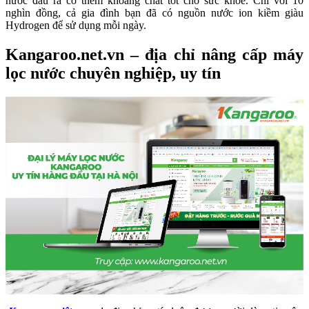
nước đầu ra có thêm khoáng chất tốt cho sức khỏe. Chỉ với 10
nghìn đồng, cả gia đình bạn đã có nguồn nước ion kiềm giàu
Hydrogen để sử dụng mỗi ngày.
Kangaroo.net.vn – địa chỉ nâng cấp máy
lọc nước chuyên nghiệp, uy tín