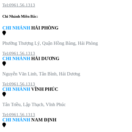
Tel:0961.56.1313
Chi Nhánh Miền Bắc:
CHI NHÁNH
HẢI PHÒNG
Phường Thượng Lý, Quận Hồng Bàng, Hải Phòng
Tel:0961.56.1313
CHI NHÁNH
HẢI DƯƠNG
Nguyễn Văn Linh, Tân Bình, Hải Dương
Tel:0961.56.1313
CHI NHÁNH
VĨNH PHÚC
Tân Triều, Lập Thạch, Vĩnh Phúc
Tel:0961.56.1313
CHI NHÁNH
NAM ĐỊNH