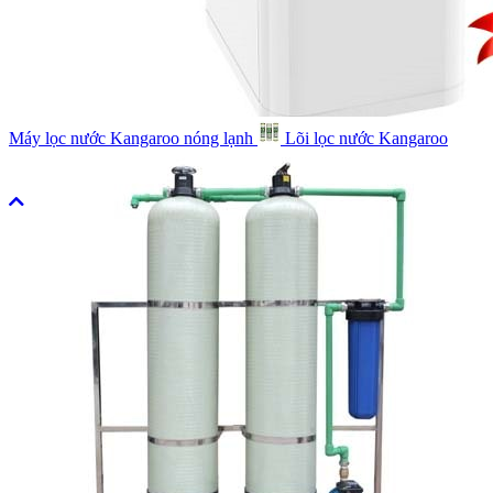
Máy lọc nước Kangaroo nóng lạnh
Lõi lọc nước Kangaroo