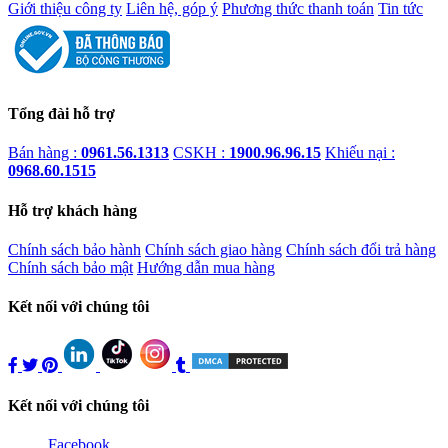
Giới thiệu công ty
Liên hệ, góp ý
Phương thức thanh toán
Tin tức
Tổng đài hỗ trợ
Bán hàng :
0961.56.1313
CSKH :
1900.96.96.15
Khiếu nại :
0968.60.1515
Hỗ trợ khách hàng
Chính sách bảo hành
Chính sách giao hàng
Chính sách đổi trả hàng
Chính sách bảo mật
Hướng dẫn mua hàng
Kết nối với chúng tôi
Kết nối với chúng tôi
Facebook