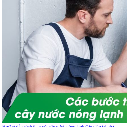
Hướng dẫn cách thay vòi cây nước nóng lạnh đơn giản tại nhà