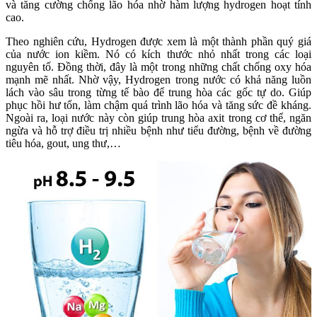
và tăng cường chống lão hóa nhờ hàm lượng hydrogen hoạt tính
cao.
Theo nghiên cứu, Hydrogen được xem là một thành phần quý giá
của nước ion kiềm. Nó có kích thước nhỏ nhất trong các loại
nguyên tố. Đồng thời, đây là một trong những chất chống oxy hóa
mạnh mẽ nhất. Nhờ vậy, Hydrogen trong nước có khả năng luồn
lách vào sâu trong từng tế bào để trung hòa các gốc tự do. Giúp
phục hồi hư tổn, làm chậm quá trình lão hóa và tăng sức đề kháng.
Ngoài ra, loại nước này còn giúp trung hòa axit trong cơ thể, ngăn
ngừa và hỗ trợ điều trị nhiều bệnh như tiểu đường, bệnh về đường
tiêu hóa, gout, ung thư,…