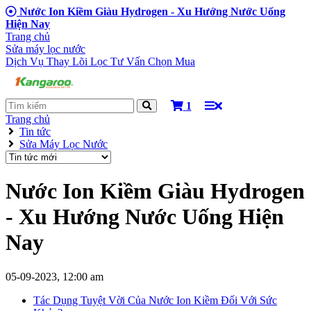
Nước Ion Kiềm Giàu Hydrogen - Xu Hướng Nước Uống
Hiện Nay
Trang chủ
Sửa máy lọc nước
Dịch Vụ Thay Lõi Lọc
Tư Vấn Chọn Mua
1
Trang chủ
Tin tức
Sửa Máy Lọc Nước
Nước Ion Kiềm Giàu Hydrogen
- Xu Hướng Nước Uống Hiện
Nay
05-09-2023, 12:00 am
Tác Dụng Tuyệt Vời Của Nước Ion Kiềm Đối Với Sức