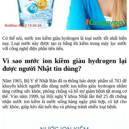
Có thể nói, nước ion kiềm giàu hydrogen là loại nước tốt nhất hiện
nay. Loại nước này được tạo ra bằng lõi kiềm trong máy lọc nước
với công nghệ điện phân tiên tiến.
Vì sao nước ion kiềm giàu hydrogen lại
được người Nhật tin dùng?
Năm 1965, Bộ Y tế Nhật Bản đã ra thông báo dược phẩm số 763 để
khuyến khích người dân dùng nước ion kiềm giàu hydrogen nhằm
tăng cường sức khỏe, phòng chống và hỗ trợ giảm bệnh tật trong cơ
thể. Vào năm 1999, tại Hội nghị Y khoa Nhật lần thứ 25 đã chứng
nhận nước ion kiềm là nước uống hàng ngày phù hợp, có lợi cho
sức khỏe, giúp kéo dài tuổi thọ và phòng tránh nhiều loại bệnh.