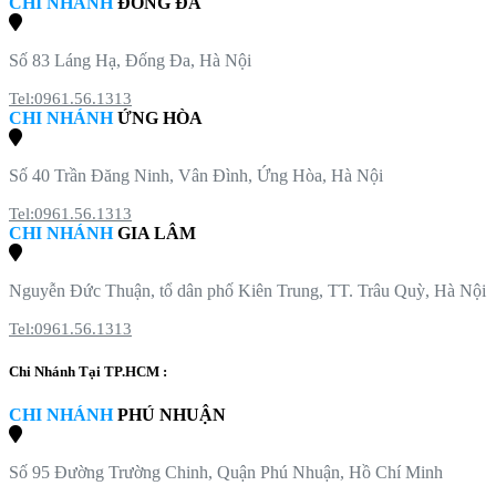
CHI NHÁNH
ĐỐNG ĐA
Số 83 Láng Hạ, Đống Đa, Hà Nội
Tel:0961.56.1313
CHI NHÁNH
ỨNG HÒA
Số 40 Trần Đăng Ninh, Vân Đình, Ứng Hòa, Hà Nội
Tel:0961.56.1313
CHI NHÁNH
GIA LÂM
Nguyễn Đức Thuận, tổ dân phố Kiên Trung, TT. Trâu Quỳ, Hà Nội
Tel:0961.56.1313
Chi Nhánh Tại TP.HCM :
CHI NHÁNH
PHÚ NHUẬN
Số 95 Đường Trường Chinh, Quận Phú Nhuận, Hồ Chí Minh