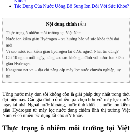
Khỏe?
Tác Dụng Của Nước Uống Bổ Sung Ion Đối Với Sức Khỏe?
Nội dung chính
[
Ẩn
]
Thực trạng ô nhiễm môi trường tại Việt Nam
Nước ion kiềm giàu Hydrogen – xu hướng bảo vệ sức khỏe thời đại
mới
Vì sao nước ion kiềm giàu hydrogen lại được người Nhật tin dùng?
Chỉ 10 nghìn mỗi ngày, nâng cao sức khỏe gia đình với nước ion kiềm
giàu Hydrogen
Kangaroo.net.vn – địa chỉ nâng cấp máy lọc nước chuyên nghiệp, uy
tín
Uống nước máy đun sôi không còn là giải pháp duy nhất trong thời
đại hiện nay. Các gia đình có nhiều lựa chọn hơn với máy lọc nước
ngay tại nhà. Ngoài nước khoáng, nước tinh khiết,… nước ion kiềm
giàu Hydrogen từ máy lọc nước đang chiếm lĩnh thị trường Việt
Nam vì có nhiều tác dụng tốt cho sức khỏe.
Thực trạng ô nhiễm môi trường tại Việt