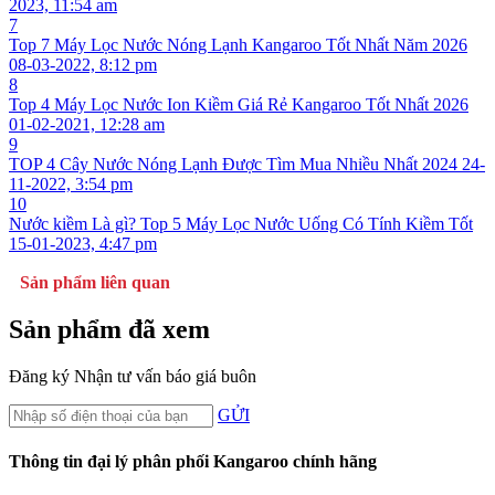
2023, 11:54 am
7
Top 7 Máy Lọc Nước Nóng Lạnh Kangaroo Tốt Nhất Năm 2026
08-03-2022, 8:12 pm
8
Top 4 Máy Lọc Nước Ion Kiềm Giá Rẻ Kangaroo Tốt Nhất 2026
01-02-2021, 12:28 am
9
TOP 4 Cây Nước Nóng Lạnh Được Tìm Mua Nhiều Nhất 2024
24-
11-2022, 3:54 pm
10
Nước kiềm Là gì? Top 5 Máy Lọc Nước Uống Có Tính Kiềm Tốt
15-01-2023, 4:47 pm
Sản phẩm liên quan
Sản phẩm đã xem
Đăng ký
Nhận tư vấn báo giá buôn
GỬI
Thông tin đại lý phân phối Kangaroo chính hãng