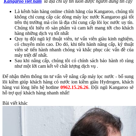
Kangaroo việt nam
la địa chỉ uy tín luôn được người dùng tin cậy
Là kênh bán hàng online chính hãng của Kangaroo, chúng tôi
không chỉ cung cấp các dòng máy lọc nước Kangaroo giá tốt
trên thị trường mà còn là địa chỉ cung cấp lõi lọc nước uy tín.
Chúng tôi hiểu rõ sản phẩm và cam kết mang tới cho khách
hàng những dịch vụ tốt nhất
Quy tụ đội ngũ kỹ thuật viên, tư vấn viên giàu kinh nghiệm,
có chuyên môn cao. Do đó, khi tiến hành nâng cấp, kỹ thuật
viên sẽ tiến hành nhanh chóng và khắc phục các vấn đề của
máy triệt để nhất.
Sau khi nâng cấp, chúng tôi có chính sách bảo hành rõ ràng
như một lời cam kết về chất lượng dịch vụ .
Để nhận thêm thông tin tư vấn về nâng cấp máy lọc nước - bổ sung
lõi kiềm giúp khách hàng có nước ion kiềm giàu Hydrogen, khách
hàng vui lòng liên hệ hotline
0962.15.26.26
. Đội ngũ Kangaroo sẽ
hỗ trợ quý khách hàng nhanh nhất!
Bài viết khác