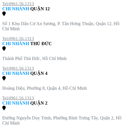
Tel:0961.56.1313
CHI NHÁNH
QUẬN 12
Số 1 Khu Dân Cư An Sương, P. Tân Hưng Thuận, Quận 12, Hồ
Chí Minh
Tel:0961.56.1313
CHI NHÁNH
THỦ ĐỨC
Thành Phố Thủ Đức, Hồ Chí Minh
Tel:0961.56.1313
CHI NHÁNH
QUẬN 4
Hoàng Diệu, Phường 8, Quận 4, Hồ Chí Minh
Tel:0961.56.1313
CHI NHÁNH
QUẬN 2
Đường Nguyễn Duy Trinh, Phường Bình Trưng Tây, Quận 2, Hồ
Chí Minh