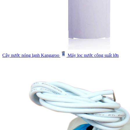
Cây nước nóng lạnh Kangaroo
Máy lọc nước công suất lớn