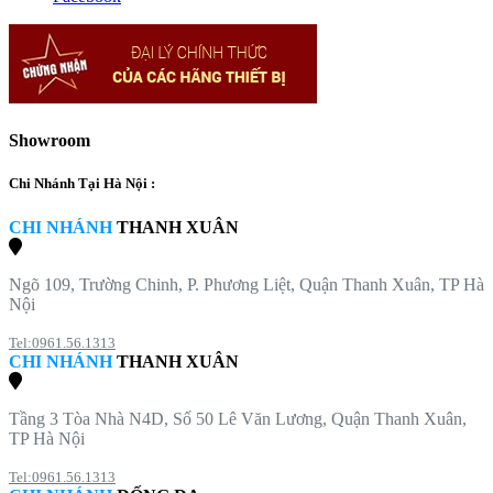
Showroom
Chi Nhánh Tại Hà Nội :
CHI NHÁNH
THANH XUÂN
Ngõ 109, Trường Chinh, P. Phương Liệt, Quận Thanh Xuân, TP Hà
Nội
Tel:0961.56.1313
CHI NHÁNH
THANH XUÂN
Tầng 3 Tòa Nhà N4D, Số 50 Lê Văn Lương, Quận Thanh Xuân,
TP Hà Nội
Tel:0961.56.1313