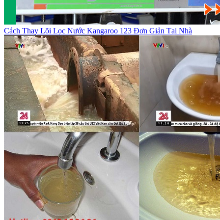
Cách Thay Lõi Lọc Nước Kangaroo 123 Đơn Giản Tại Nhà