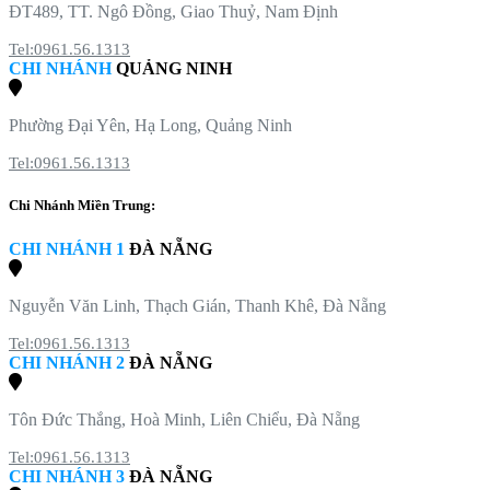
ĐT489, TT. Ngô Đồng, Giao Thuỷ, Nam Định
Tel:0961.56.1313
CHI NHÁNH
QUẢNG NINH
Phường Đại Yên, Hạ Long, Quảng Ninh
Tel:0961.56.1313
Chi Nhánh Miền Trung:
CHI NHÁNH 1
ĐÀ NẴNG
Nguyễn Văn Linh, Thạch Gián, Thanh Khê, Đà Nẵng
Tel:0961.56.1313
CHI NHÁNH 2
ĐÀ NẴNG
Tôn Đức Thắng, Hoà Minh, Liên Chiểu, Đà Nẵng
Tel:0961.56.1313
CHI NHÁNH 3
ĐÀ NẴNG