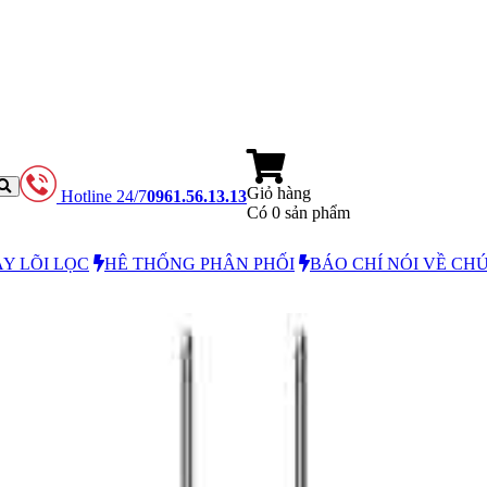
Giỏ hàng
Hotline 24/7
0961.56.13.13
Có
0
sản phẩm
Y LÕI LỌC
HÊ THỐNG PHÂN PHỐI
BÁO CHÍ NÓI VỀ CH