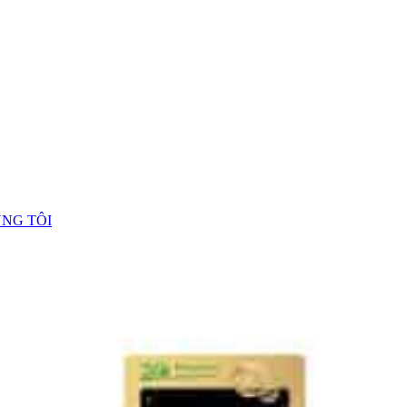
ÚNG TÔI