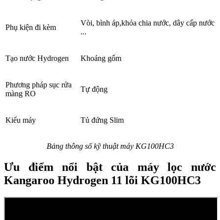
Vòi, bình áp,khóa chia nước, dây cấp nước
Phụ kiện đi kèm
...
Tạo nước Hydrogen
Khoáng gốm
Phương pháp sục rửa
Tự động
màng RO
Kiểu máy
Tủ đứng Slim
Bảng thông số kỹ thuật máy KG100HC3
Ưu điểm nổi bật của máy lọc nước
Kangaroo Hydrogen 11 lõi KG100HC3