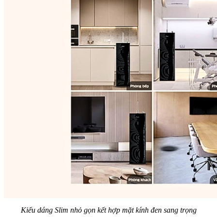
Kiểu dáng Slim nhỏ gọn kết hợp mặt kính đen sang trọng