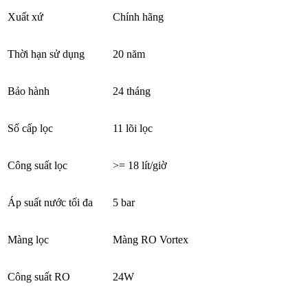
Xuất xứ
Chính hãng
Thời hạn sử dụng
20 năm
Bảo hành
24 tháng
Số cấp lọc
11 lõi lọc
Công suất lọc
>= 18 lít/giờ
Áp suất nước tối đa
5 bar
Màng lọc
Màng RO Vortex
Công suất RO
24W