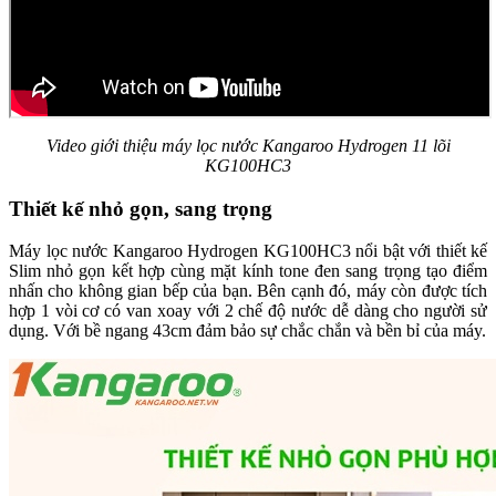
Video giới thiệu máy lọc nước Kangaroo Hydrogen 11 lõi
KG100HC3
Thiết kế nhỏ gọn, sang trọng
Máy lọc nước Kangaroo Hydrogen KG100HC3 nổi bật với thiết kế
Slim nhỏ gọn kết hợp cùng mặt kính tone đen sang trọng tạo điểm
nhấn cho không gian bếp của bạn. Bên cạnh đó, máy còn được tích
hợp 1 vòi cơ có van xoay với 2 chế độ nước dễ dàng cho người sử
dụng. Với bề ngang 43cm đảm bảo sự chắc chắn và bền bỉ của máy.