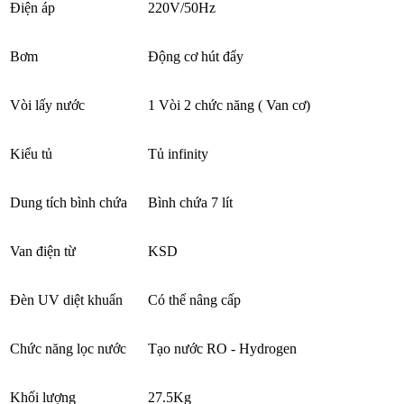
Điện áp
220V/50Hz
Bơm
Động cơ hút đẩy
Vòi lấy nước
1 Vòi 2 chức năng ( Van cơ)
Kiểu tủ
Tủ infinity
Dung tích bình chứa
Bình chứa 7 lít
Van điện từ
KSD
Đèn UV diệt khuẩn
Có thể nâng cấp
Chức năng lọc nước
Tạo nước RO - Hydrogen
Khối lượng
27.5Kg