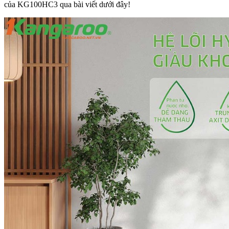
của KG100HC3 qua bài viết dưới đây!