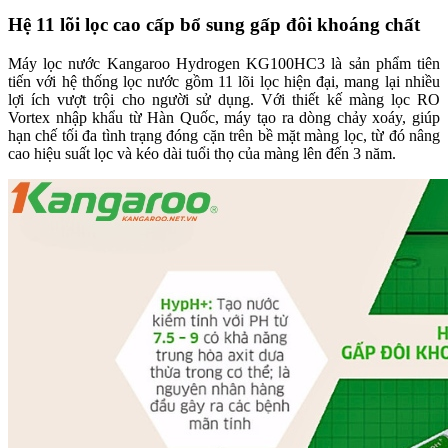
Hệ 11 lõi lọc cao cấp bổ sung gấp đôi khoáng chất
Máy lọc nước Kangaroo Hydrogen KG100HC3 là sản phẩm tiên
tiến với hệ thống lọc nước gồm 11 lõi lọc hiện đại, mang lại nhiều
lợi ích vượt trội cho người sử dụng. Với thiết kế màng lọc RO
Vortex nhập khẩu từ Hàn Quốc, máy tạo ra dòng chảy xoáy, giúp
hạn chế tối đa tình trạng đóng cặn trên bề mặt màng lọc, từ đó nâng
cao hiệu suất lọc và kéo dài tuổi thọ của màng lên đến 3 năm.