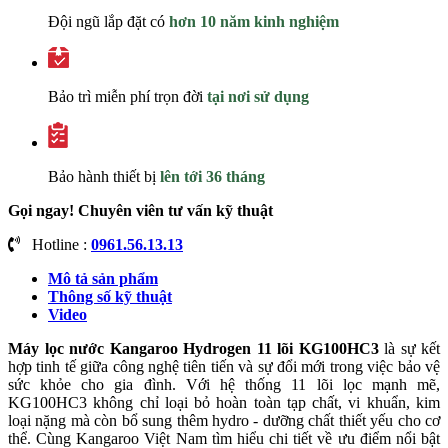
Đội ngũ lắp đặt có
hơn 10 năm kinh nghiệm
Bảo trì miễn phí trọn đời
tại nơi sử dụng
Bảo hành thiết bị
lên tới 36 tháng
Gọi ngay! Chuyên viên tư vấn kỹ thuật
Hotline :
0961.56.13.13
Mô tả sản phẩm
Thông số kỹ thuật
Video
Máy lọc nước Kangaroo Hydrogen 11 lõi KG100HC3
là sự kết
hợp tinh tế giữa công nghệ tiên tiến và sự đổi mới trong việc bảo vệ
sức khỏe cho gia đình. Với hệ thống 11 lõi lọc mạnh mẽ,
KG100HC3 không chỉ loại bỏ hoàn toàn tạp chất, vi khuẩn, kim
loại nặng mà còn bổ sung thêm hydro - dưỡng chất thiết yếu cho cơ
thể. Cùng Kangaroo Việt Nam tìm hiểu chi tiết về ưu điểm nổi bật