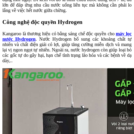
lớn để đáp ứng nhu cầu nước uống liên tục mà không cần phải lo
lắng về việc hết nước giữa chừng.
Công nghệ độc quyền Hydrogen
Kangaroo là thương hiệu có bằng sáng chế độc quyền cho
máy lọc
nước Hydrogen
. Nước Hydrogen bổ sung các khoáng chất tự
nhiên và chất điện giải có lợi, giúp tăng cường miễn dịch và mang
lại vị ngon ngọt tự nhiên. Ngoài ra, nước hydrogen còn giúp loại bỏ
các gốc tự do gây hại, hạn chế tình trạng lão hóa và các bệnh về dạ
dày,..