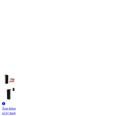
Xem thông
số kỹ thuật