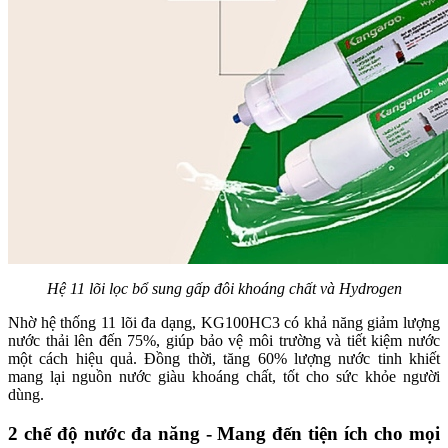
Hệ 11 lõi lọc bổ sung gấp đôi khoáng chất và Hydrogen
Nhờ hệ thống 11 lõi đa dạng, KG100HC3 có khả năng giảm lượng
nước thải lên đến 75%, giúp bảo vệ môi trường và tiết kiệm nước
một cách hiệu quả. Đồng thời, tăng 60% lượng nước tinh khiết
mang lại nguồn nước giàu khoáng chất, tốt cho sức khỏe người
dùng.
2 chế độ nước đa năng - Mang đến tiện ích cho mọi