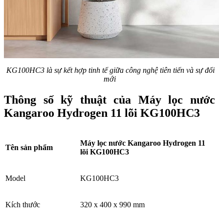
KG100HC3 là sự kết hợp tinh tế giữa công nghệ tiên tiến và sự đổi
mới
Thông số kỹ thuật của Máy lọc nước
Kangaroo Hydrogen 11 lõi KG100HC3
Máy lọc nước Kangaroo Hydrogen 11
Tên sản phẩm
lõi KG100HC3
Model
KG100HC3
Kích thước
320 x 400 x 990 mm