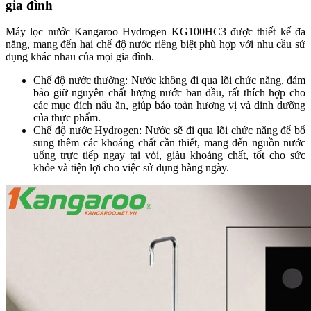
gia đình
Máy lọc nước Kangaroo Hydrogen KG100HC3 được thiết kế đa
năng, mang đến hai chế độ nước riêng biệt phù hợp với nhu cầu sử
dụng khác nhau của mọi gia đình.
Chế độ nước thường: Nước không đi qua lõi chức năng, đảm
bảo giữ nguyên chất lượng nước ban đầu, rất thích hợp cho
các mục đích nấu ăn, giúp bảo toàn hương vị và dinh dưỡng
của thực phẩm.
Chế độ nước Hydrogen: Nước sẽ đi qua lõi chức năng để bổ
sung thêm các khoáng chất cần thiết, mang đến nguồn nước
uống trực tiếp ngay tại vòi, giàu khoáng chất, tốt cho sức
khỏe và tiện lợi cho việc sử dụng hàng ngày.