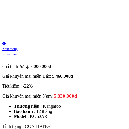
Xem thông
số kỹ thuật
Giá thị trường:
7.000.000đ
Giá khuyến mại miền Bắc:
5.460.000
đ
Tiết kiệm :
-22%
5.830.000đ
Giá khuyến mại miền Nam:
Thương hiệu
: Kangaroo
Bảo hành
: 12 tháng
Model
: KG62A3
Tình trạng :
CÒN HÀNG