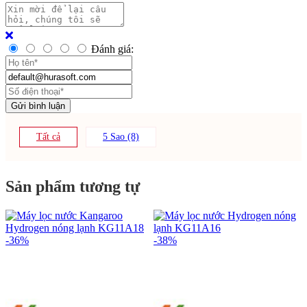
Đánh giá:
Tất cả
5 Sao (8)
Sản phẩm tương tự
-36%
-38%