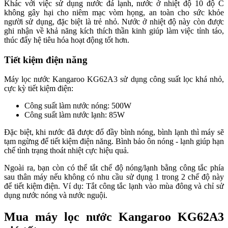
Khác với việc sử dụng nước đá lạnh, nước ở nhiệt độ 10 độ C
không gây hại cho niêm mạc vòm họng, an toàn cho sức khỏe
người sử dụng, đặc biệt là trẻ nhỏ. Nước ở nhiệt độ này còn được
ghi nhận về khả năng kích thích thần kinh giúp làm việc tỉnh táo,
thúc đẩy hệ tiêu hóa hoạt động tốt hơn.
Tiết kiệm điện năng
Máy lọc nước Kangaroo KG62A3 sử dụng công suất lọc khá nhỏ,
cực kỳ tiết kiệm điện:
Công suất làm nước nóng: 500W
Công suất làm nước lạnh: 85W
Đặc biệt, khi nước đã được đổ đầy bình nóng, bình lạnh thì máy sẽ
tạm ngừng để tiết kiệm điện năng. Bình bảo ôn nóng - lạnh giúp hạn
chế tình trạng thoát nhiệt cực hiệu quả.
Ngoài ra, bạn còn có thể tắt chế độ nóng/lạnh bằng công tắc phía
sau thân máy nếu không có nhu cầu sử dụng 1 trong 2 chế độ này
để tiết kiệm điện. Ví dụ: Tắt công tắc lạnh vào mùa đông và chỉ sử
dụng nước nóng và nước nguội.
Mua máy lọc nước Kangaroo KG62A3