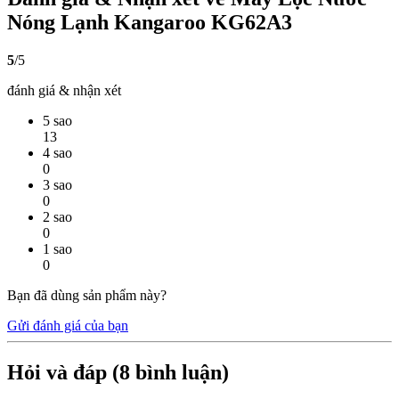
Nóng Lạnh Kangaroo KG62A3
5
/5
đánh giá & nhận xét
5 sao
13
4 sao
0
3 sao
0
2 sao
0
1 sao
0
Bạn đã dùng sản phẩm này?
Gửi đánh giá của bạn
Hỏi và đáp (
8
bình luận)