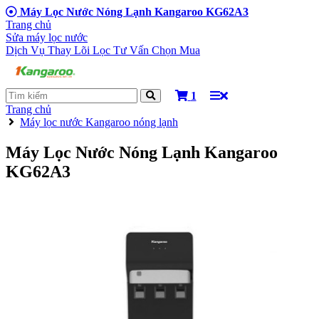
Máy Lọc Nước Nóng Lạnh Kangaroo KG62A3
Trang chủ
Sửa máy lọc nước
Dịch Vụ Thay Lõi Lọc
Tư Vấn Chọn Mua
1
Trang chủ
Máy lọc nước Kangaroo nóng lạnh
Máy Lọc Nước Nóng Lạnh Kangaroo
KG62A3