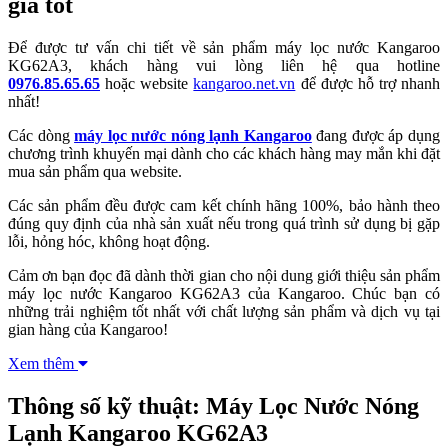
giá tốt
Để được tư vấn chi tiết về sản phẩm máy lọc nước Kangaroo
KG62A3, khách hàng vui lòng liên hệ qua hotline
0976.85.65.65
hoặc website
kangaroo.net.vn
để được hỗ trợ nhanh
nhất!
Các dòng
máy lọc nước nóng lạnh Kangaroo
đang được áp dụng
chương trình khuyến mại dành cho các khách hàng may mắn khi đặt
mua sản phẩm qua website.
Các sản phẩm đều được cam kết chính hãng 100%, bảo hành theo
đúng quy định của nhà sản xuất nếu trong quá trình sử dụng bị gặp
lỗi, hỏng hóc, không hoạt động.
Cảm ơn bạn đọc đã dành thời gian cho nội dung giới thiệu sản phẩm
máy lọc nước Kangaroo KG62A3 của Kangaroo. Chúc bạn có
những trải nghiệm tốt nhất với chất lượng sản phẩm và dịch vụ tại
gian hàng của Kangaroo!
Xem thêm
Thông số kỹ thuật: Máy Lọc Nước Nóng
Lạnh Kangaroo KG62A3