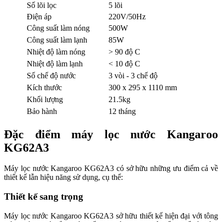
Số lõi lọc
5 lõi
Điện áp
220V/50Hz
Công suất làm nóng
500W
Công suất làm lạnh
85W
Nhiệt độ làm nóng
> 90 độ C
Nhiệt độ làm lạnh
< 10 độ C
Số chế độ nước
3 vòi - 3 chế độ
Kích thước
300 x 295 x 1110 mm
Khối lượng
21.5kg
Bảo hành
12 tháng
Đặc điểm máy lọc nước Kangaroo
KG62A3
Máy lọc nước Kangaroo KG62A3 có sở hữu những ưu điểm cả về
thiết kế lẫn hiệu năng sử dụng, cụ thể:
Thiết kế sang trọng
Máy lọc nước Kangaroo KG62A3 sở hữu thiết kế hiện đại với tông