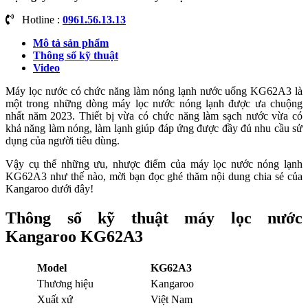
Hotline :
0961.56.13.13
Mô tả sản phẩm
Thông số kỹ thuật
Video
Máy lọc nước có chức năng làm nóng lạnh nước uống KG62A3 là
một trong những dòng máy lọc nước nóng lạnh được ưa chuộng
nhất năm 2023. Thiết bị vừa có chức năng làm sạch nước vừa có
khả năng làm nóng, làm lạnh giúp đáp ứng được đầy đủ nhu cầu sử
dụng của người tiêu dùng.
Vậy cụ thể những ưu, nhược điểm của máy lọc nước nóng lạnh
KG62A3 như thế nào, mời bạn đọc ghé thăm nội dung chia sẻ của
Kangaroo dưới đây!
Thông số kỹ thuật máy lọc nước
Kangaroo KG62A3
Model
KG62A3
Thương hiệu
Kangaroo
Xuất xứ
Việt Nam