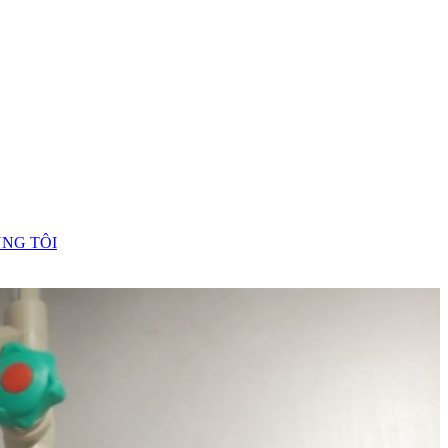
ÚNG TÔI