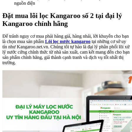
nguồn điện
Đặt mua lõi lọc Kangaroo số 2 tại đại lý
Kangaroo chính hãng
Để tránh nguy cơ mua phải hàng giả, hàng nhái, lời khuyên cho bạn
là chọn mua sản phẩm
Lõi lọc nước kangaroo
tại những cơ sở uy
tín như Kangaroo.net.vn. Chúng tôi tự hào là đại lý phân phối lõi xử
lý nước cứng chính thức từ nhà sản xuất, cam kết mang đến cho bạn
sản phẩm chính hãng, giá thành cạnh tranh và dịch vụ tốt nhất thị
trường.