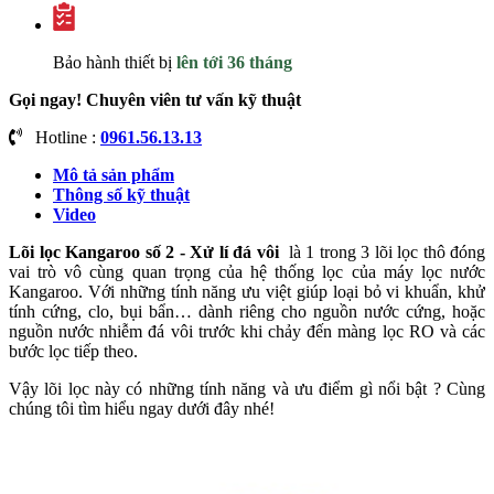
Bảo hành thiết bị
lên tới 36 tháng
Gọi ngay! Chuyên viên tư vấn kỹ thuật
Hotline :
0961.56.13.13
Mô tả sản phẩm
Thông số kỹ thuật
Video
Lõi lọc Kangaroo số 2 - Xử lí đá vôi
là 1 trong 3 lõi lọc thô đóng
vai trò vô cùng quan trọng của hệ thống lọc của máy lọc nước
Kangaroo. Với những tính năng ưu việt giúp loại bỏ vi khuẩn, khử
tính cứng, clo, bụi bẩn… dành riêng cho nguồn nước cứng, hoặc
nguồn nước nhiễm đá vôi trước khi chảy đến màng lọc RO và các
bước lọc tiếp theo.
Vậy lõi lọc này có những tính năng và ưu điểm gì nổi bật ? Cùng
chúng tôi tìm hiểu ngay dưới đây nhé!