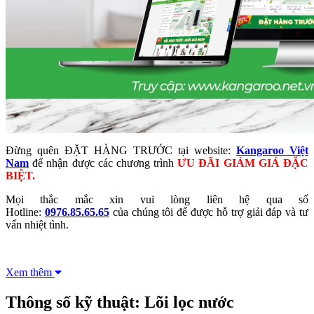
Đừng quên ĐẶT HÀNG TRƯỚC tại website:
Kangaroo Việt
Nam
để nhận được các chương trình
ƯU ĐÃI GIẢM GIÁ ĐẶC
BIỆT.
Mọi thắc mắc xin vui lòng liên hệ qua số
Hotline:
0976.85.65.65
của chúng tôi để được hỗ trợ giải đáp và tư
vấn nhiệt tình.
Xem thêm
Thông số kỹ thuật: Lõi lọc nước