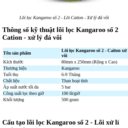
Lõi lọc Kangaroo số 2 - Lõi Cation - Xử lý đá vôi
Thông số kỹ thuật lõi lọc Kangaroo số 2
Cation - xử lý đá vôi
Lõi lọc Kangaroo số 2 - Caiton xử 
Tên sản phẩm
vôi
Kích thước
80mm x 250mm (Rộng x Cao)
Thương hiệu
Kangaroo
Tuổi thọ
6-9 Tháng
Chất liệu
Than hoạt tính
Áp suất nước tối đa
5 bar
Công suất lọc theo giờ
100 lít/giờ
Khối lượng
500 gram
Cấu tạo lõi lọc Kangaroo số 2 - Lõi xử lí