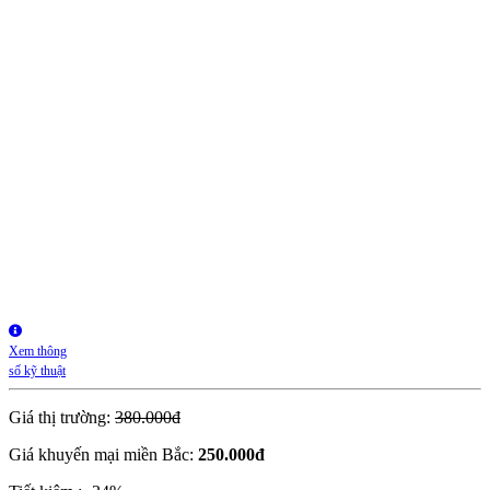
Xem thông
số kỹ thuật
Giá thị trường:
380.000đ
Giá khuyến mại miền Bắc:
250.000
đ