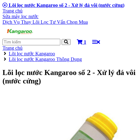
Lõi lọc nước Kangaroo số 2 - Xử lý đá vôi (nước cứng)
Trang chủ
Sửa máy lọc nước
Dịch Vụ Thay Lõi Lọc
Tư Vấn Chọn Mua
1
Trang chủ
Lõi lọc nước Kangaroo
Lõi lọc nước Kangaroo Thông Dụng
Lõi lọc nước Kangaroo số 2 - Xử lý đá vôi
(nước cứng)