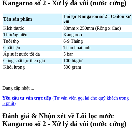
Kangaroo số 2 - Xử lý đá vôi (nước cứng)
Lõi lọc Kangaroo số 2 - Caiton xử 
Tên sản phẩm
vôi
Kích thước
80mm x 250mm (Rộng x Cao)
Thương hiệu
Kangaroo
Tuổi thọ
6-9 Tháng
Chất liệu
Than hoạt tính
Áp suất nước tối đa
5 bar
Công suất lọc theo giờ
100 lít/giờ
Khối lượng
500 gram
Đang cập nhật ...
Yêu cầu tư vấn trực tiếp
(Tư vấn viên gọi lại cho quý khách trong
5 phút)
Đánh giá & Nhận xét về Lõi lọc nước
Kangaroo số 2 - Xử lý đá vôi (nước cứng)