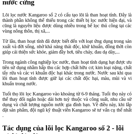
nước cứng
Lõi lọc nước Kangaroo số 2 có cấu tạo lõi là than hoạt tính. Đây là
thành phần không thể thiếu trong các thiết bị lọc nước hiện đại, và
cũng là nguyên liệu được dùng nhiều trong bể lọc thủ công tại các
vùng nông thôn, thị xã,...
Từ lâu, than hoạt tính đã được biết đến với loạt ứng dụng trong sản
xuất và đời sống, nhờ khả năng thải độc, khử khuẩn, đồng thời còn
giúp cải thiện sức khỏe, giảm đầy hơi, tiêu chảy, đau dạ dày,...
Trong ngành công nghiệp lọc nước, than hoạt tính dạng hạt được ưu
tiên sử dụng nhằm hấp thu các hợp chất hữu cơ, kim loại nặng, chất
tẩy rửa và các vi khuẩn độc hại khác trong nước. Nước sau khi qua
lõi than hoạt tính được giữ lại các chất độc hại, màu, mùi và vi
khuẩn trong nước.
Tuổi thọ lõi lọc Kangaroo vào khoảng từ 6-9 tháng. Tuổi thọ này có
thể thay đổi ngắn hoặc dài hơn tuỳ thuộc và công suất, nhu cầu sử
dụng và chất lượng nguồn nước gia đình bạn. Về điều này, khi lắp
đặt sản phẩm, đội ngũ kỹ thuật viên Kangaroo sẽ tư vấn cụ thể nhất
.
Tác dụng của lõi lọc Kangaroo số 2 - lõi