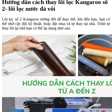
Hướng dẫn cách thay lõi lọc Kangaroo số
2- lõi lọc nước đá vôi
Lõi lọc số 2 Kangaroo tương đối dễ thay thế, khi đến hạn, bạn có
thể nhờ cậy đội kỹ thuật, hoặc đặt mua và tự thay tại nhà. Trình tự
thay lõi tại nhà bạn có thể áp dụng như sau: